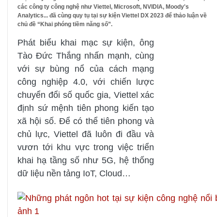
các công ty công nghệ như Viettel, Microsoft, NVIDIA, Moody's
Analytics... đã cùng quy tụ tại sự kiện Viettel DX 2023 để thảo luận về
chủ đề “Khai phóng tiềm năng số”.
Phát biểu khai mạc sự kiện, ông
Tào Đức Thắng nhấn mạnh, cùng
với sự bùng nổ của cách mạng
công nghiệp 4.0, với chiến lược
chuyển đổi số quốc gia, Viettel xác
định sứ mệnh tiên phong kiến tạo
xã hội số. Để có thể tiên phong và
chủ lực, Viettel đã luôn đi đầu và
vươn tới khu vực trong việc triển
khai hạ tầng số như 5G, hệ thống
dữ liệu nền tảng IoT, Cloud…