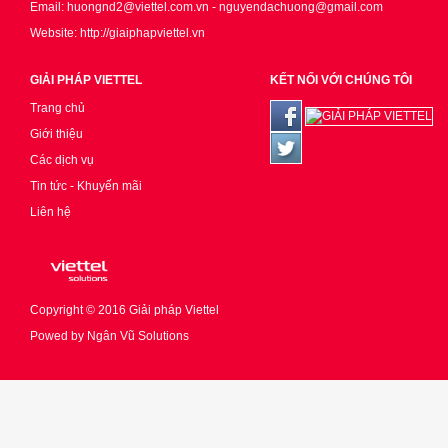
Email: huongnd2@viettel.com.vn - nguyendachuong@gmail.com
Website: http://giaiphapviettel.vn
GIẢI PHÁP VIETTEL
KẾT NỐI VỚI CHÚNG TÔI
Trang chủ
Giới thiệu
Các dịch vụ
Tin tức - Khuyến mãi
Liên hệ
Copyright © 2016
Giải pháp Viettel
Powed by
Ngân Vũ Solutions