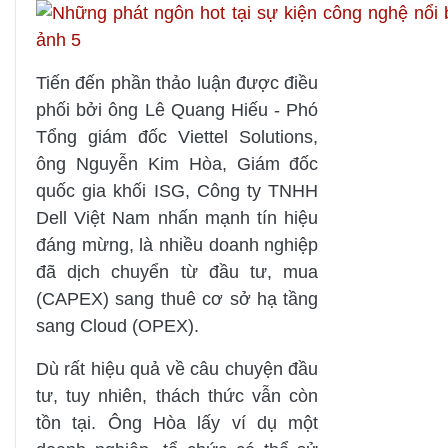
Tiến đến phần thảo luận được điều
phối bởi ông Lê Quang Hiếu - Phó
Tổng giám đốc Viettel Solutions,
ông Nguyễn Kim Hòa, Giám đốc
quốc gia khối ISG, Công ty TNHH
Dell Việt Nam nhấn mạnh tín hiệu
đáng mừng, là nhiều doanh nghiệp
đã dịch chuyển từ đầu tư, mua
(CAPEX) sang thuê cơ sở hạ tầng
sang Cloud (OPEX).
Dù rất hiệu quả về câu chuyện đầu
tư, tuy nhiên, thách thức vẫn còn
tồn tại. Ông Hòa lấy ví dụ một