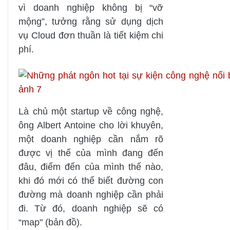
vì doanh nghiệp không bị “vỡ
mộng”, tưởng rằng sử dụng dịch
vụ Cloud đơn thuần là tiết kiệm chi
phí.
Là chủ một startup về công nghệ,
ông Albert Antoine cho lời khuyên,
một doanh nghiệp cần nắm rõ
được vị thế của mình đang đến
đâu, điểm đến của mình thế nào,
khi đó mới có thể biết đường con
đường mà doanh nghiệp cần phải
đi. Từ đó, doanh nghiệp sẽ có
“map" (bản đồ).