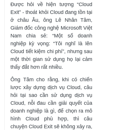
Được hỏi về hiện tượng “Cloud
Exit” - thoát khỏi Cloud đang tồn tại
ở châu Âu, ông Lê Nhân Tâm,
Giám đốc công nghệ Microsoft Việt
Nam chia sẻ: “Một số doanh
nghiệp kỳ vọng: “Tôi nghĩ là lên
Cloud tiết kiệm chi phí”, nhưng sau
một thời gian sử dụng họ lại cảm
thấy đắt hơn rất nhiều.
Ông Tâm cho rằng, khi có chiến
lược xây dựng dịch vụ Cloud, câu
hỏi tại sao cần sử dụng dịch vụ
Cloud, nỗi đau cần giải quyết của
doanh nghiệp là gì, để chọn ra mô
hình Cloud phù hợp, thì câu
chuyện Cloud Exit sẽ không xảy ra,