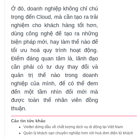
Ở đó, doanh nghiệp không chỉ chú
trọng đến Cloud, mà cần tạo ra trải
nghiệm cho khách hàng tốt hơn,
dùng công nghệ để tạo ra những
biện pháp mới, hay làm thế nào để
tối ưu hoá quy trình hoạt động.
Điểm đáng quan tâm là, lãnh đạo
cần phải có tư duy thay đổi và
quản trị thế nào trong doanh
nghiệp của mình, để có thể đem
đến một tầm nhìn đổi mới mà
được toàn thể nhân viên đồng
thuận.
Các tin tức khác
Viettel đứng đầu về chất lượng dịch vụ di động tại Việt Nam
Quản lý khách sạn chuyên nghiệp hơn với hoá đơn điện tử khách