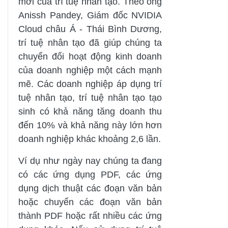
mới của trí tuệ nhân tạo. Theo ông
Anissh Pandey, Giám đốc NVIDIA
Cloud châu Á - Thái Bình Dương,
trí tuệ nhân tạo đã giúp chúng ta
chuyển đổi hoạt động kinh doanh
của doanh nghiệp một cách mạnh
mẽ. Các doanh nghiệp áp dụng trí
tuệ nhân tạo, trí tuệ nhân tạo tạo
sinh có khả năng tăng doanh thu
đến 10% và khả năng này lớn hơn
doanh nghiệp khác khoảng 2,6 lần.
Ví dụ như ngày nay chúng ta đang
có các ứng dụng PDF, các ứng
dụng dịch thuật các đoạn văn bản
hoặc chuyển các đoạn văn bản
thành PDF hoặc rất nhiều các ứng