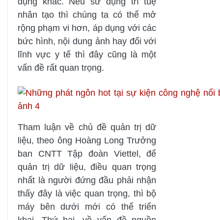
dụng khác. Nếu sử dụng trí tuệ
nhân tạo thì chúng ta có thể mở
rộng phạm vi hơn, áp dụng với các
bức hình, nội dung ảnh hay đối với
lĩnh vực y tế thì đây cũng là một
vấn đề rất quan trọng.
Tham luận về chủ đề quản trị dữ
liệu, theo ông Hoàng Long Trưởng
ban CNTT Tập đoàn Viettel, để
quản trị dữ liệu, điều quan trọng
nhất là người đứng đầu phải nhận
thấy đây là việc quan trọng, thì bộ
máy bên dưới mới có thể triển
khai. Thứ hai, về vấn đề nguồn