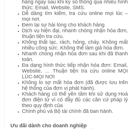
hàng ngay sau khi ký số thông qua nhiều hình
thức: Email, Website, SMS.
Dễ dàng tìm kiếm, tra cứu online mọi lúc –
mọi nơi.
Đem lại sự hài lòng cho khách hàng
Dịch vụ hiện đại, nhanh chóng nhận hóa đơn,
thuận tiện tra cứu.
Không thất lạc, rách, hỏng, cháy. Không mất
nhiều công sức. Không thể làm giả hóa đơn.
Nhanh chóng nhận hóa đơn sau khi đã thanh
toán.
Đa dạng hình thức tiếp nhận hóa đơn: Email,
Website, … Thuận tiện tra cứu online MỌI
LÚC-MỌI NƠI
Không lo sợ mất hóa đơn (đã được lưu trên
hệ thống của đơn vị phát hành).
Khách hàng có thể yên tâm khi sử dụng Hoá
đơn điện tử vì có đầy đủ các căn cứ pháp lý
theo quy định của
Chính phủ và Bộ tài chính đã ban hành.
Ưu đãi dành cho doanh nghiệp