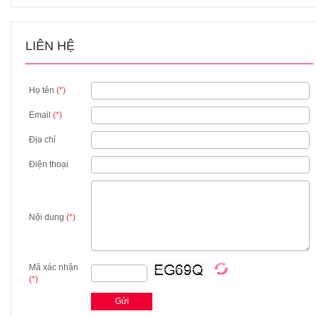
LIÊN HỆ
Họ tên
(*)
Email
(*)
Địa chỉ
Điện thoại
Nội dung
(*)
Mã xác nhận
(*)