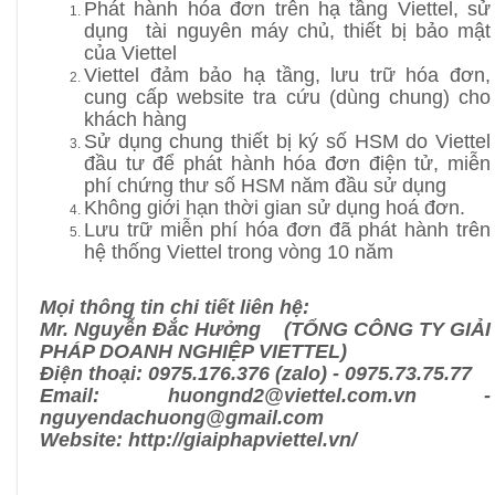
Phát hành hóa đơn trên hạ tầng Viettel, sử
dụng tài nguyên máy chủ, thiết bị bảo mật
của Viettel
Viettel đảm bảo hạ tầng, lưu trữ hóa đơn,
cung cấp website tra cứu (dùng chung) cho
khách hàng
Sử dụng chung thiết bị ký số HSM do Viettel
đầu tư để phát hành hóa đơn điện tử, miễn
phí chứng thư số HSM năm đầu sử dụng
Không giới hạn thời gian sử dụng hoá đơn.
Lưu trữ miễn phí hóa đơn đã phát hành trên
hệ thống Viettel trong vòng 10 năm
Mọi thông tin chi tiết liên hệ:
Mr. Nguyễn Đắc Hưởng (TỔNG CÔNG TY GIẢI
PHÁP DOANH NGHIỆP VIETTEL)
Điện thoại: 0975.176.376 (zalo) - 0975.73.75.77
Email: huongnd2@viettel.com.vn -
nguyendachuong@gmail.com
Website: http://giaiphapviettel.vn/