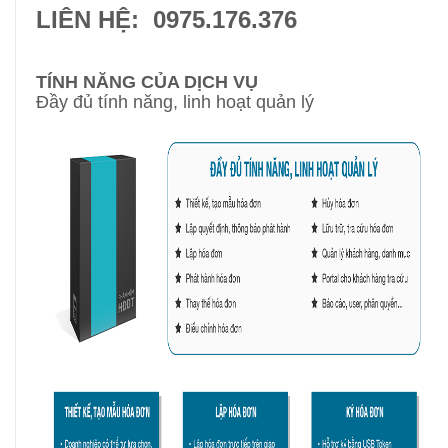
LIÊN HỆ: 0975.176.376
TÍNH NĂNG CỦA DỊCH VỤ
Đầy đủ tính năng, linh hoạt quản lý