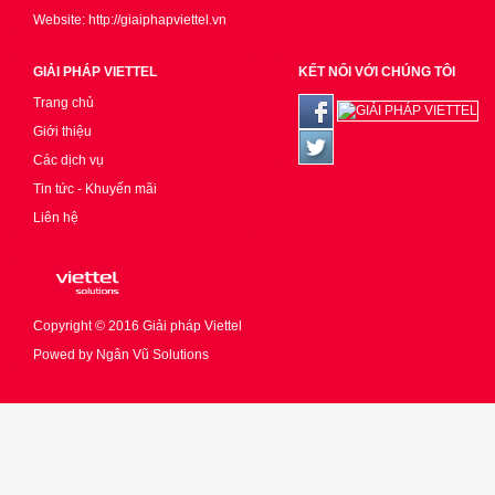
Website: http://giaiphapviettel.vn
GIẢI PHÁP VIETTEL
KẾT NỐI VỚI CHÚNG TÔI
Trang chủ
Giới thiệu
Các dịch vụ
Tin tức - Khuyến mãi
Liên hệ
Copyright © 2016
Giải pháp Viettel
Powed by
Ngân Vũ Solutions