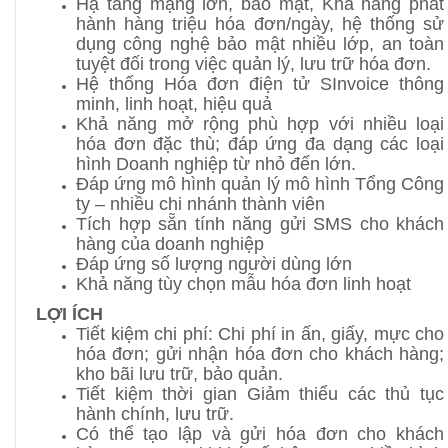
Hạ tầng mạng lớn, bảo mật, Khả năng phát
hành hàng triệu hóa đơn/ngày, hệ thống sử
dụng công nghệ bảo mật nhiều lớp, an toàn
tuyệt đối trong việc quản lý, lưu trữ hóa đơn.
Hệ thống Hóa đơn điện tử SInvoice thông
minh, linh hoạt, hiệu quả
Khả năng mở rộng phù hợp với nhiều loại
hóa đơn đặc thù; đáp ứng đa dạng các loại
hình Doanh nghiệp từ nhỏ đến lớn.
Đáp ứng mô hình quản lý mô hình Tổng Công
ty – nhiều chi nhánh thành viên
Tích hợp sẵn tính năng gửi SMS cho khách
hàng của doanh nghiệp
Đáp ứng số lượng người dùng lớn
Khả năng tùy chọn mẫu hóa đơn linh hoạt
LỢI ÍCH
Tiết kiệm chi phí: Chi phí in ấn, giấy, mực cho
hóa đơn; gửi nhận hóa đơn cho khách hàng;
kho bãi lưu trữ, bảo quản.
Tiết kiệm thời gian Giảm thiểu các thủ tục
hành chính, lưu trữ.
Có thể tạo lập và gửi hóa đơn cho khách