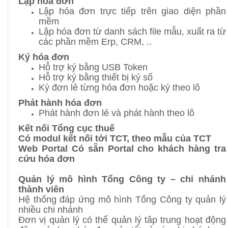
Lập hóa đơn
Lập hóa đơn trực tiếp trên giao diện phần
mềm
Lập hóa đơn từ danh sách file mẫu, xuất ra từ
các phần mềm Erp, CRM, ..
Ký hóa đơn
Hỗ trợ ký bằng USB Token
Hỗ trợ ký bằng thiết bị ký số
Ký đơn lẻ từng hóa đơn hoặc ký theo lô
Phát hành hóa đơn
Phát hành đơn lẻ và phát hành theo lô
Kết nối Tổng cục thuế
Có modul kết nối tới TCT, theo mẫu của TCT
Web Portal Có sẵn Portal cho khách hàng tra
cứu hóa đơn
Quản lý mô hình Tổng Công ty – chi nhánh
thành viên
Hệ thống đáp ứng mô hình Tổng Công ty quản lý
nhiều chi nhánh
Đơn vị quản lý có thể quản lý tâp trung hoạt động