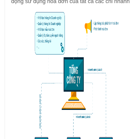
động sử dụng hóa đơn của tất cả các chi nhánh