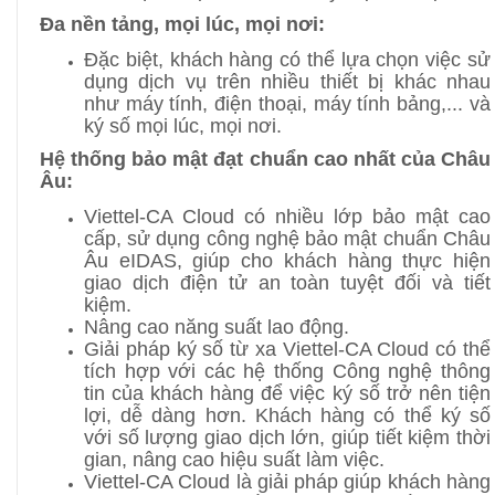
Đa nền tảng, mọi lúc, mọi nơi:
Đặc biệt, khách hàng có thể lựa chọn việc sử
dụng dịch vụ trên nhiều thiết bị khác nhau
như máy tính, điện thoại, máy tính bảng,... và
ký số mọi lúc, mọi nơi.
Hệ thống bảo mật đạt chuẩn cao nhất của Châu
Âu:
Viettel-CA Cloud
có nhiều lớp bảo mật cao
cấp, sử dụng công nghệ bảo mật chuẩn Châu
Âu eIDAS, giúp cho khách hàng thực hiện
giao dịch điện tử an toàn tuyệt đối và tiết
kiệm.
Nâng cao năng suất lao động.
Giải pháp ký số từ xa Viettel-CA Cloud có thể
tích hợp với các hệ thống Công nghệ thông
tin của khách hàng để việc ký số trở nên tiện
lợi, dễ dàng hơn. Khách hàng có thể ký số
với số lượng giao dịch lớn, giúp tiết kiệm thời
gian, nâng cao hiệu suất làm việc.
Viettel-CA Cloud
là giải pháp giúp khách hàng