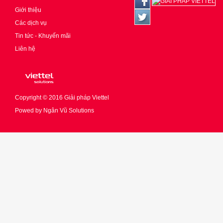
Giới thiệu
Các dịch vụ
Tin tức - Khuyến mãi
Liên hệ
Copyright © 2016
Giải pháp Viettel
Powed by
Ngân Vũ Solutions