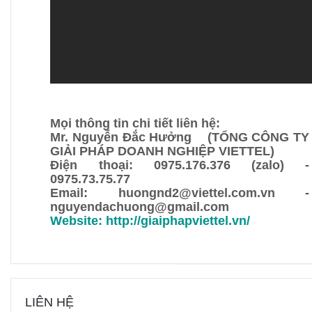
Mọi thông tin chi tiết liên hệ:
Mr. Nguyễn Đắc Hưởng (TỔNG CÔNG TY
GIẢI PHÁP DOANH NGHIỆP VIETTEL)
Điện thoại: 0975.176.376 (zalo) -
0975.73.75.77
Email: huongnd2@viettel.com.vn -
nguyendachuong@gmail.com
Website:
http://giaiphapviettel.vn/
LIÊN HỆ