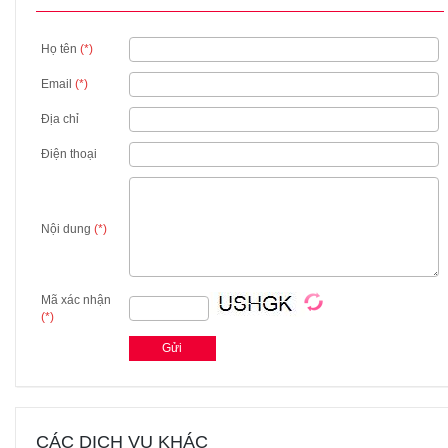
Họ tên
(*)
Email
(*)
Địa chỉ
Điện thoại
Nội dung
(*)
Mã xác nhận
(*)
CÁC DỊCH VỤ KHÁC