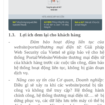
1.3.
Lợi ích đem lại cho khách hàng
-
Đảm bảo hoạt động liên tục của
website/portal/thương mại điện tử
:
Giải pháp
Web Security của Viettel sẽ giúp
bảo vệ cho hệ
thống Portal/Website
/Website thương mại điện tử
của khách hàng trước các cuộc tấn công
, đảm bảo
hệ thống hoạt động liên tục, không bị gián đoạn
dịch vụ
.
-
Nâng cao uy tín của Cơ quan, Doanh nghiệp:
Điều gì sẽ xảy ra khi các website/portal bị tấn
công và không thể truy cập? Hệ thống hành
chính công, hệ thống thương mại điện tử…. sẽ
bị
dừng phục vụ, các dữ liệu lưu trên máy có thể bị