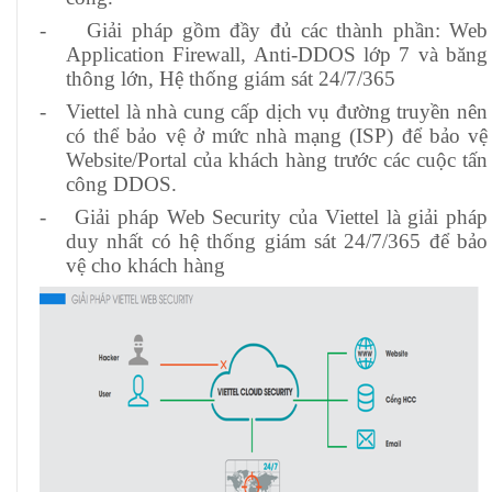
-
Giải pháp gồm đầy đủ các thành phần: Web
Application Firewall, Anti-DDOS lớp 7 và băng
thông lớn, Hệ thống giám sát 24/7/365
-
Viettel là nhà cung cấp dịch vụ đường truyền nên
có thể bảo vệ ở mức nhà mạng (ISP) để bảo vệ
Website/Portal của khách hàng trước các cuộc tấn
công DDOS.
-
Giải pháp Web Security của Viettel là giải pháp
duy nhất có hệ thống giám sát 24/7/365 để bảo
vệ cho khách hàng