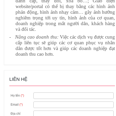
đánh cắp, thay đổi, xóa bỏ…; Giao diện
website/portal có thể bị thay bằng các hình ảnh
phản động, hình ảnh nhạy cảm… gây ảnh hưởng
nghiêm trọng tới uy tín, hình ảnh của cơ quan,
doanh nghiệp trong mắt người dân, khách hàng
và đối tác.
-
Nâng cao doanh thu:
Việc các dịch vụ được cung
cấp liên tục sẽ giúp các cơ quan phục vụ nhân
dân được tốt hơn và giúp các doanh nghiệp đạt
doanh thu cao hơn.
LIÊN HỆ
Họ tên
(*)
Email
(*)
Địa chỉ