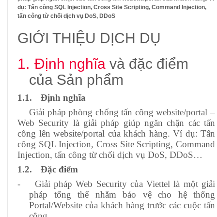
dụ: Tấn công SQL Injection, Cross Site Scripting, Command Injection,
tấn công từ chối dịch vụ DoS, DDoS
GIỚI THIỆU DỊCH DỤ
1.
Định nghĩa
và đặc điểm
của
Sản phẩm
1.1.
Định nghĩa
Giải pháp phòng chống tấn công website/portal
–
Web Security
là giải pháp
giúp ngăn chặn các tấn
công lên website/portal của khách hàng. Ví dụ: Tấn
công SQL Injection, Cross Site Scripting, Command
Injection, tấn công từ chối dịch vụ DoS, DDoS…
1.2.
Đặc điểm
-
Giải pháp Web Security của Viettel là một giải
pháp tổng thể nhằm bảo vệ cho hệ thống
Portal/Website của khách hàng trước các cuộc tấn
công.