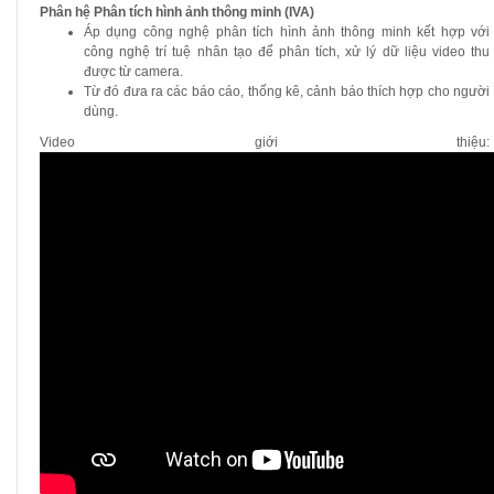
Phân hệ Phân tích hình ảnh thông minh (IVA)
Áp dụng công nghệ phân tích hình ảnh thông minh kết hợp với
công nghệ trí tuệ nhân tạo để phân tích, xử lý dữ liệu video thu
được từ camera.
Từ đó đưa ra các báo cáo, thống kê, cảnh báo thích hợp cho người
dùng.
Video giới thiệu: