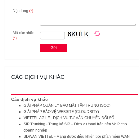
Nội dung
(*)
Mã xác nhận
(*)
CÁC DỊCH VỤ KHÁC
Các dịch vụ khác
GIẢI PHÁP QUẢN LÝ BẢO MẬT TẬP TRUNG (SOC)
GIẢI PHÁP BẢO VỆ WEBSITE (CLOUDRITY)
VIETTEL AGILE - DỊCH VỤ TƯ VẤN CHUYỂN ĐỔI SỐ
SIP Trunking - Trung kế SIP – Dịch vụ thoại trên nền VoIP cho
doanh nghiệp
SDWAN VIETTEL - Mạng được điều khiển bởi phần mềm WAN