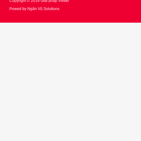
Copyright © 2016
Giải pháp Viettel
Powed by
Ngân Vũ Solutions