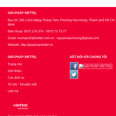
GIẢI PHÁP VIETTEL
Địa chỉ: 285 Cách Mạng Tháng Tám, Phường Hòa Hưng, Thành phố Hồ Chí
Minh
Điện thoại: 0975.176.376 - 0975.73.75.77
Email: huongnd2@viettel.com.vn - nguyendachuong@gmail.com
Website: http://giaiphapviettel.vn
GIẢI PHÁP VIETTEL
KẾT NỐI VỚI CHÚNG TÔI
Trang chủ
Giới thiệu
Các dịch vụ
Tin tức - Khuyến mãi
Liên hệ