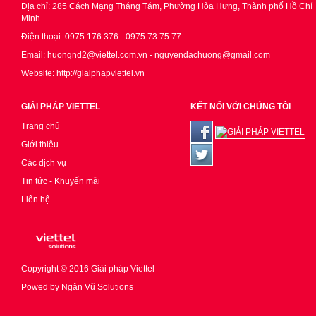
Địa chỉ: 285 Cách Mạng Tháng Tám, Phường Hòa Hưng, Thành phố Hồ Chí
Minh
Điện thoại: 0975.176.376 - 0975.73.75.77
Email: huongnd2@viettel.com.vn - nguyendachuong@gmail.com
Website: http://giaiphapviettel.vn
GIẢI PHÁP VIETTEL
KẾT NỐI VỚI CHÚNG TÔI
Trang chủ
Giới thiệu
Các dịch vụ
Tin tức - Khuyến mãi
Liên hệ
Copyright © 2016
Giải pháp Viettel
Powed by
Ngân Vũ Solutions