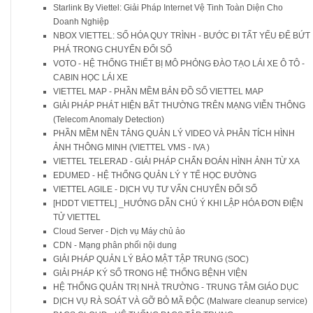
Starlink By Viettel: Giải Pháp Internet Vệ Tinh Toàn Diện Cho
Doanh Nghiệp
NBOX VIETTEL: SỐ HÓA QUY TRÌNH - BƯỚC ĐI TẤT YẾU ĐỂ BỨT
PHÁ TRONG CHUYỂN ĐỔI SỐ
VOTO - HỆ THỐNG THIẾT BỊ MÔ PHỎNG ĐÀO TẠO LÁI XE Ô TÔ -
CABIN HỌC LÁI XE
VIETTEL MAP - PHẦN MỀM BẢN ĐỒ SỐ VIETTEL MAP
GIẢI PHÁP PHÁT HIỆN BẤT THƯỜNG TRÊN MẠNG VIỄN THÔNG
(Telecom Anomaly Detection)
PHẦN MỀM NỀN TẢNG QUẢN LÝ VIDEO VÀ PHÂN TÍCH HÌNH
ẢNH THÔNG MINH (VIETTEL VMS - IVA )
VIETTEL TELERAD - GIẢI PHÁP CHẨN ĐOÁN HÌNH ẢNH TỪ XA
EDUMED - HỆ THỐNG QUẢN LÝ Y TẾ HỌC ĐƯỜNG
VIETTEL AGILE - DỊCH VỤ TƯ VẤN CHUYỂN ĐỔI SỐ
[HDDT VIETTEL] _HƯỚNG DẪN CHÚ Ý KHI LẬP HÓA ĐƠN ĐIỆN
TỬ VIETTEL
Cloud Server - Dịch vụ Máy chủ ảo
CDN - Mạng phân phối nội dung
GIẢI PHÁP QUẢN LÝ BẢO MẬT TẬP TRUNG (SOC)
GIẢI PHÁP KÝ SỐ TRONG HỆ THỐNG BỆNH VIỆN
HỆ THỐNG QUẢN TRỊ NHÀ TRƯỜNG - TRUNG TÂM GIÁO DỤC
DỊCH VỤ RÀ SOÁT VÀ GỠ BỎ MÃ ĐỘC (Malware cleanup service)