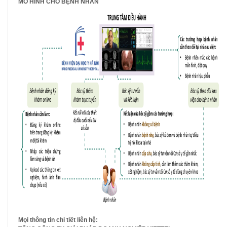
MÔ HÌNH CHO BỆNH NHÂN
Mọi thông tin chi tiết liên hệ: