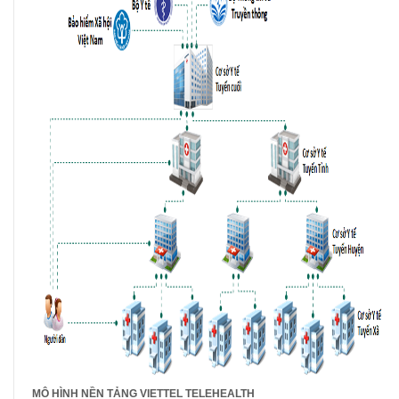
MÔ HÌNH NỀN TẢNG VIETTEL TELEHEALTH