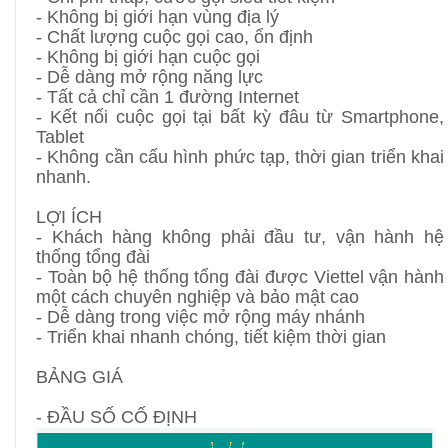
- Không bị giới hạn vùng địa lý
- Chất lượng cuộc gọi cao, ổn định
- Không bị giới hạn cuộc gọi
- Dễ dàng mở rộng năng lực
- Tất cả chỉ cần 1 đường Internet
- Kết nối cuộc gọi tại bất kỳ đâu từ Smartphone,
Tablet
- Không cần cấu hình phức tạp, thời gian triển khai
nhanh.
LỢI ÍCH
- Khách hàng không phải đầu tư, vận hành hệ
thống tổng đài
- Toàn bộ hệ thống tổng đài được Viettel vận hành
một cách chuyên nghiệp và bảo mật cao
- Dễ dàng trong việc mở rộng máy nhánh
- Triển khai nhanh chóng, tiết kiệm thời gian
BẢNG GIÁ
- ĐẦU SỐ CỐ ĐỊNH