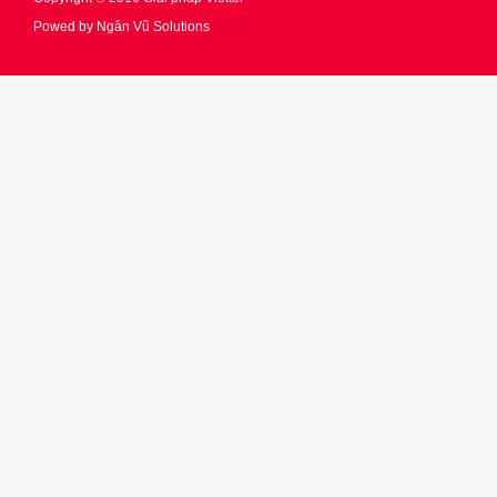
Powed by
Ngân Vũ Solutions