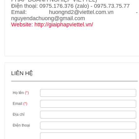
Điện thoại: 0975.176.376 (zalo) - 0975.73.75.77
Email: huongnd2@viettel.com.vn -
nguyendachuong@gmail.com
Website:
http://giaiphapviettel.vn/
LIÊN HỆ
Họ tên
(*)
Email
(*)
Địa chỉ
Điện thoại