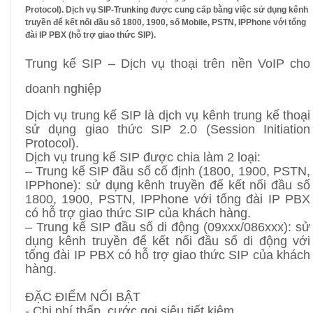
Protocol). Dịch vụ SIP-Trunking được cung cấp bằng việc sử dụng kênh
truyền để kết nối đầu số 1800, 1900, số Mobile, PSTN, IPPhone với tổng
đài IP PBX (hỗ trợ giao thức SIP).
Trung kế SIP – Dịch vụ thoại trên nền VoIP cho
doanh nghiệp
Dịch vụ trung kế SIP là dịch vụ kênh trung kế thoại
sử dụng giao thức SIP 2.0 (Session Initiation
Protocol).
Dịch vụ trung kế SIP được chia làm 2 loại:
– Trung kế SIP đầu số cố định (1800, 1900, PSTN,
IPPhone): sử dụng kênh truyền để kết nối đầu số
1800, 1900, PSTN, IPPhone với tổng đài IP PBX
có hỗ trợ giao thức SIP của khách hàng.
– Trung kế SIP đầu số di động (09xxx/086xxx): sử
dụng kênh truyền để kết nối đầu số di động với
tổng đài IP PBX có hỗ trợ giao thức SIP của khách
hàng.
ĐẶC ĐIỂM NỔI BẬT
- Chi phí thấp, cước gọi siêu tiết kiệm