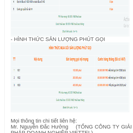
- HÌNH THỨC SẢN LƯỢNG PHÚT GỌI
Mọi thông tin chi tiết liên hệ:
Mr. Nguyễn Đắc Hưởng (TỔNG CÔNG TY GIẢI
PHÁP DOANH NGHIỆP VIETTEL)