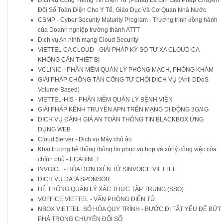
Đổi Số Toàn Diện Cho Y Tế, Giáo Dục Và Cơ Quan Nhà Nước
CSMP - Cyber Security Maturity Program - Trương trình đồng hành
của Doanh nghiệp trưởng thành ATTT
Dịch vụ An ninh mạng Cloud Security
VIETTEL CA CLOUD - GIẢI PHÁP KÝ SỐ TỪ XA CLOUD CA
KHÔNG CẦN THIẾT BỊ
VCLINIC - PHẦN MÊM QUẢN LÝ PHÒNG MẠCH, PHÒNG KHÁM
GIẢI PHÁP CHỐNG TẤN CÔNG TỪ CHỐI DỊCH VỤ (Anti DDoS
Volume-Based)
VIETTEL-HIS - PHẦN MỀM QUẢN LÝ BỆNH VIỆN
GIẢI PHÁP KÊNH TRUYỀN APN TRÊN MẠNG DI ĐỘNG 3G/4G
DỊCH VỤ ĐÁNH GIÁ AN TOÀN THÔNG TIN BLACKBOX ỨNG
DỤNG WEB
Cloud Server - Dịch vụ Máy chủ ảo
Khai trương hệ thống thông tin phục vụ họp và xử lý công việc của
chính phủ - ECABINET
INVOICE - HÓA ĐƠN ĐIỆN TỬ SINVOICE VIETTEL
DỊCH VỤ DATA SPONSOR
HỆ THỐNG QUẢN LÝ XÁC THỰC TẬP TRUNG (SSO)
VOFFICE VIETTEL - VĂN PHÒNG ĐIỆN TỬ
NBOX VIETTEL: SỐ HÓA QUY TRÌNH - BƯỚC ĐI TẤT YẾU ĐỂ BỨT
PHÁ TRONG CHUYỂN ĐỔI SỐ