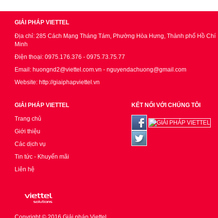
GIẢI PHÁP VIETTEL
Địa chỉ: 285 Cách Mạng Tháng Tám, Phường Hòa Hưng, Thành phố Hồ Chí
Minh
Điện thoại: 0975.176.376 - 0975.73.75.77
Email: huongnd2@viettel.com.vn - nguyendachuong@gmail.com
Website: http://giaiphapviettel.vn
GIẢI PHÁP VIETTEL
KẾT NỐI VỚI CHÚNG TÔI
Trang chủ
Giới thiệu
Các dịch vụ
Tin tức - Khuyến mãi
Liên hệ
Copyright © 2016
Giải pháp Viettel