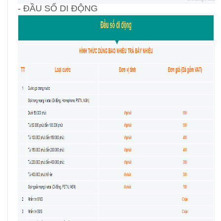
- ĐẦU SỐ DI ĐỘNG