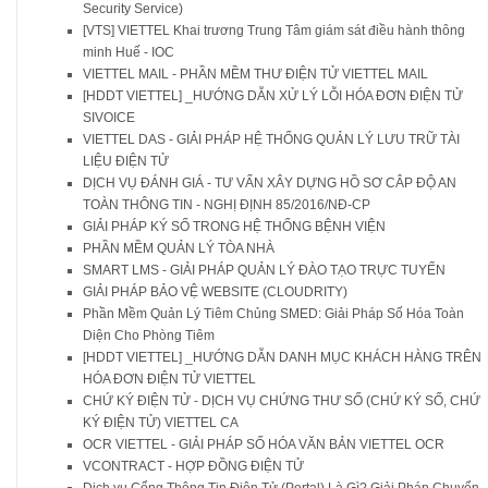
Security Service)
[VTS] VIETTEL Khai trương Trung Tâm giám sát điều hành thông
minh Huế - IOC
VIETTEL MAIL - PHẦN MỀM THƯ ĐIỆN TỬ VIETTEL MAIL
[HDDT VIETTEL] _HƯỚNG DẪN XỬ LÝ LỖI HÓA ĐƠN ĐIỆN TỬ
SIVOICE
VIETTEL DAS - GIẢI PHÁP HỆ THỐNG QUẢN LÝ LƯU TRỮ TÀI
LIỆU ĐIỆN TỬ
DỊCH VỤ ĐÁNH GIÁ - TƯ VẤN XÂY DỰNG HỒ SƠ CÂP ĐỘ AN
TOÀN THÔNG TIN - NGHỊ ĐỊNH 85/2016/NĐ-CP
GIẢI PHÁP KÝ SỐ TRONG HỆ THỐNG BỆNH VIỆN
PHẦN MỀM QUẢN LÝ TÒA NHÀ
SMART LMS - GIẢI PHÁP QUẢN LÝ ĐÀO TẠO TRỰC TUYẾN
GIẢI PHÁP BẢO VỆ WEBSITE (CLOUDRITY)
Phần Mềm Quản Lý Tiêm Chủng SMED: Giải Pháp Số Hóa Toàn
Diện Cho Phòng Tiêm
[HDDT VIETTEL] _HƯỚNG DẪN DANH MỤC KHÁCH HÀNG TRÊN
HÓA ĐƠN ĐIỆN TỬ VIETTEL
CHỨ KÝ ĐIỆN TỬ - DỊCH VỤ CHỨNG THƯ SỐ (CHỨ KÝ SỐ, CHỨ
KÝ ĐIỆN TỬ) VIETTEL CA
OCR VIETTEL - GIẢI PHÁP SỐ HÓA VĂN BẢN VIETTEL OCR
VCONTRACT - HỢP ĐỒNG ĐIỆN TỬ
Dịch vụ Cổng Thông Tin Điện Tử (Portal) Là Gì? Giải Pháp Chuyển