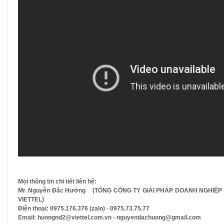
Mọi thông tin chi tiết liên hệ:
Mr. Nguyễn Đắc Hưởng (TỔNG CÔNG TY GIẢI PHÁP DOANH NGHIỆP
VIETTEL)
Điện thoại: 0975.176.376 (zalo) - 0975.73.75.77
Email: huongnd2@viettel.com.vn - nguyendachuong@gmail.com