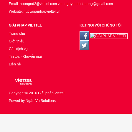
Email: huongnd2@viettel.com.vn - nguyendachuong@gmail.com
Website: http://giaiphapviettel.vn
GIẢI PHÁP VIETTEL
KẾT NỐI VỚI CHÚNG TÔI
Trang chủ
Giới thiệu
Các dịch vụ
Tin tức - Khuyến mãi
Liên hệ
Copyright © 2016
Giải pháp Viettel
Powed by
Ngân Vũ Solutions