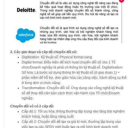
2. Các giai đoạn và cấp độ chuyển đổi số:
Digitization: Kỹ thuật số: Physical format sang
Digital format. Điều kiện để kích hoạt chuyển đổi số cho 1 Tổ
chức/Doanh nghiệp là phải có thông tin kỹ thuật số. Digitalization:
Số hóa: Là bước sử dụng thông tin kỹ thuật số (ở giai đoạn 1) +
phần mềm để hỗ trợ, đơn giản hóa các công việc, hành động cụ thể
ở từng đơn vị chức năng.
Transformation: Chuyển đổi số: Ứng dụng các công nghệ kỹ thuật
số để thay đổi căn bản cách thức vận hành của Tổ chức/Doanh
nghiệp.
Chuyển đổi số có 2 cấp độ:
Cấp độ 1: Tối ưu hóa: thông thường tập trung vào tăng trải nghiệm
khách hàng, hoặc tăng năng suất
Cấp độ 2: Chuyển đổi để tạo ra giá trị mới, thường tập trung vào
việc tạo ra các SPDV mới hoặc tạo ra mô hình kinh doanh mới