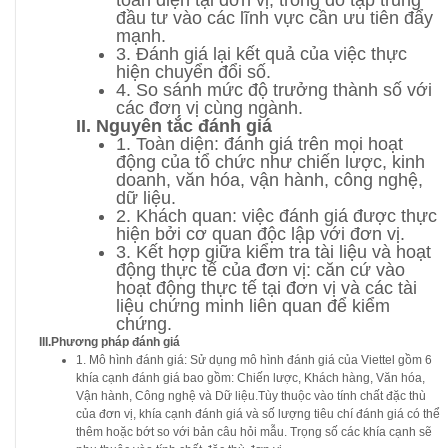
đầu tư vào các lĩnh vực cần ưu tiên đẩy
mạnh.
3. Đánh giá lại kết quả của việc thực
hiện chuyển đổi số.
4. So sánh mức độ trưởng thành số với
các đơn vị cùng ngành.
II. Nguyên tắc đánh giá
1. Toàn diện: đánh giá trên mọi hoạt
động của tổ chức như chiến lược, kinh
doanh, văn hóa, vận hành, công nghệ,
dữ liệu.
2. Khách quan: việc đánh giá được thực
hiện bởi cơ quan độc lập với đơn vị.
3. Kết hợp giữa kiểm tra tài liệu và hoạt
động thực tế của đơn vị: căn cứ vào
hoạt động thực tế tại đơn vị và các tài
liệu chứng minh liên quan để kiểm
chứng.
III.Phương pháp đánh giá
1. Mô hình đánh giá: Sử dụng mô hình đánh giá của Viettel gồm 6
khía cạnh đánh giá bao gồm: Chiến lược, Khách hàng, Văn hóa,
Vận hành, Công nghệ và Dữ liệu.Tùy thuộc vào tính chất đặc thù
của đơn vị, khía cạnh đánh giá và số lượng tiêu chí đánh giá có thể
thêm hoặc bớt so với bản câu hỏi mẫu. Trọng số các khía cạnh sẽ