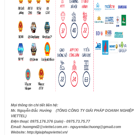
Mọi thông tin chi tiết liên hệ:
Mr. Nguyễn Đắc Hưởng (TỔNG CÔNG TY GIẢI PHÁP DOANH NGHIỆP
VIETTEL)
Điện thoại: 0975.176.376 (zalo) - 0975.73.75.77
Email: huongnd2@viettel.com.vn - nguyendachuong@gmail.com
Website: http://giaiphapviettel.vn/