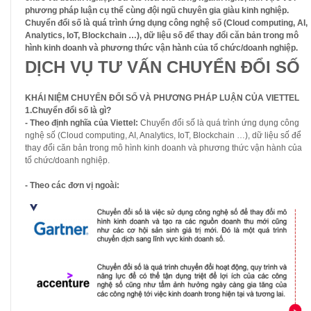
phương pháp luận cụ thể cùng đội ngũ chuyên gia giàu kinh nghiệp.
Chuyển đổi số là quá trình ứng dụng công nghệ số (Cloud computing, AI,
Analytics, IoT, Blockchain …), dữ liệu số để thay đổi căn bản trong mô
hình kinh doanh và phương thức vận hành của tổ chức/doanh nghiệp.
DỊCH VỤ TƯ VẤN CHUYỂN ĐỔI SỐ
KHÁI NIỆM CHUYỂN ĐỔI SỐ VÀ PHƯƠNG PHÁP LUẬN CỦA VIETTEL
1.Chuyển đổi số là gì?
- Theo định nghĩa của Viettel:
Chuyển đổi số là quá trình ứng dụng công
nghệ số (Cloud computing, AI, Analytics, IoT, Blockchain …), dữ liệu số để
thay đổi căn bản trong mô hình kinh doanh và phương thức vận hành của
tổ chức/doanh nghiệp.
- Theo các đơn vị ngoài: