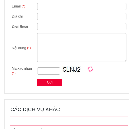
Email
(*)
Địa chỉ
Điện thoại
Nội dung
(*)
Mã xác nhận
(*)
CÁC DỊCH VỤ KHÁC