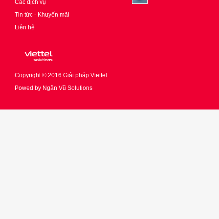
Các dịch vụ
Tin tức - Khuyến mãi
Liên hệ
Copyright © 2016
Giải pháp Viettel
Powed by
Ngân Vũ Solutions