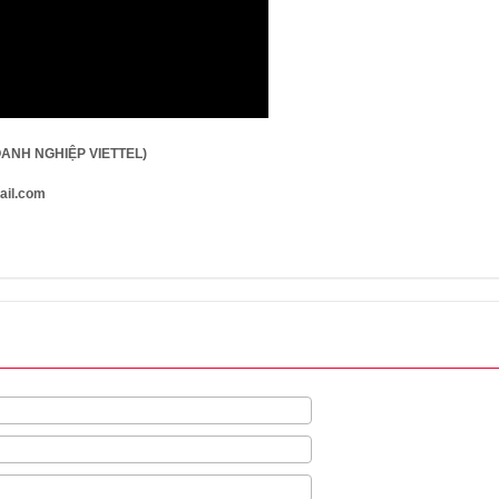
OANH NGHIỆP VIETTEL)
ail.com