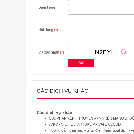
Điện thoại
Nội dung
(*)
Mã xác nhận
(*)
CÁC DỊCH VỤ KHÁC
Các dịch vụ khác
GIẢI PHÁP KÊNH TRUYỀN APN TRÊN MẠNG DI Đ
vVPC - VIETTEL VIRTUAL PRIVATE CLOUD
Hướng dẫn Khai báo y tế tại điểm kiểm soát dịch - V