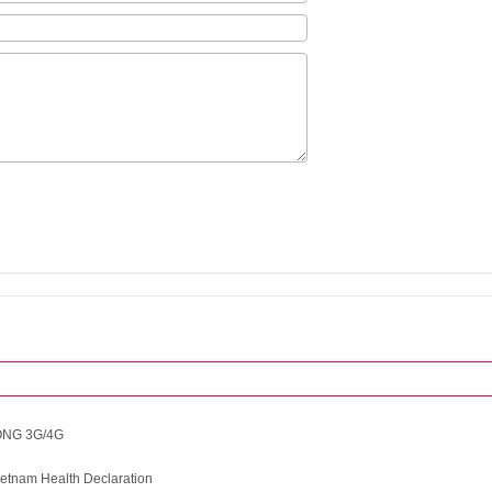
ỘNG 3G/4G
ietnam Health Declaration