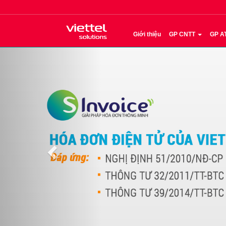
Giới thiệu
GP CNTT
GP A
Previous