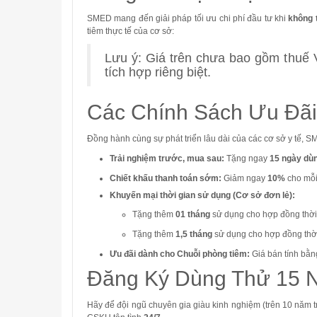
SMED mang đến giải pháp tối ưu chi phí đầu tư khi
không 
tiêm thực tế của cơ sở
:
Lưu ý: Giá trên chưa bao gồm thuế
tích hợp riêng biệt
.
Các Chính Sách Ưu Đã
Đồng hành cùng sự phát triển lâu dài của các cơ sở y tế, S
Trải nghiệm trước, mua sau:
Tặng ngay
15 ngày dù
Chiết khấu thanh toán sớm:
Giảm ngay
10%
cho mỗi 
Khuyến mại thời gian sử dụng (Cơ sở đơn lẻ):
Tặng thêm
01 tháng
sử dụng cho hợp đồng thời
Tặng thêm
1,5 tháng
sử dụng cho hợp đồng thờ
Ưu đãi dành cho Chuỗi phòng tiêm:
Giá bán tính bằng
Đăng Ký Dùng Thử 15 
Hãy để đội ngũ chuyên gia giàu kinh nghiệm (trên 10 năm 