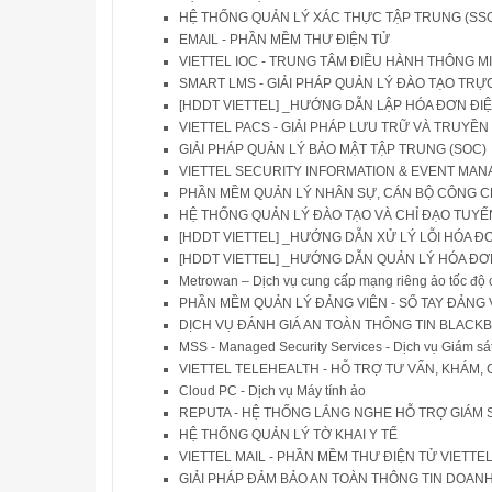
HỆ THỐNG QUẢN LÝ XÁC THỰC TẬP TRUNG (SS
EMAIL - PHẦN MỀM THƯ ĐIỆN TỬ
VIETTEL IOC - TRUNG TÂM ĐIỀU HÀNH THÔNG MI
SMART LMS - GIẢI PHÁP QUẢN LÝ ĐÀO TẠO TRỰ
[HDDT VIETTEL] _HƯỚNG DẪN LẬP HÓA ĐƠN ĐIỆ
VIETTEL PACS - GIẢI PHÁP LƯU TRỮ VÀ TRUYỀN 
GIẢI PHÁP QUẢN LÝ BẢO MẬT TẬP TRUNG (SOC)
VIETTEL SECURITY INFORMATION & EVENT MA
PHẦN MỀM QUẢN LÝ NHÂN SỰ, CÁN BỘ CÔNG 
HỆ THỐNG QUẢN LÝ ĐÀO TẠO VÀ CHỈ ĐẠO TUYẾ
[HDDT VIETTEL] _HƯỚNG DẪN XỬ LÝ LỖI HÓA ĐƠN
[HDDT VIETTEL] _HƯỚNG DẪN QUẢN LÝ HÓA Đ
Metrowan – Dịch vụ cung cấp mạng riêng ảo tốc độ 
PHẦN MỀM QUẢN LÝ ĐẢNG VIÊN - SỔ TAY ĐẢNG 
DỊCH VỤ ĐÁNH GIÁ AN TOÀN THÔNG TIN BLAC
MSS - Managed Security Services - Dịch vụ Giám sát
VIETTEL TELEHEALTH - HỖ TRỢ TƯ VẤN, KHÁM, 
Cloud PC - Dịch vụ Máy tính ảo
REPUTA - HỆ THỐNG LẮNG NGHE HỖ TRỢ GIÁM
HỆ THỐNG QUẢN LÝ TỜ KHAI Y TẾ
VIETTEL MAIL - PHẦN MỀM THƯ ĐIỆN TỬ VIETTEL
GIẢI PHÁP ĐẢM BẢO AN TOÀN THÔNG TIN DOANH N