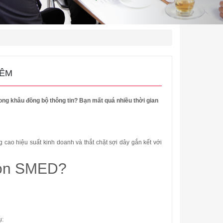
IÊM
ong khâu đồng bộ thông tin? Bạn mất quá nhiều thời gian
 cao hiệu suất kinh doanh và thắt chặt sợi dây gắn kết với
họn SMED?
ụ
: