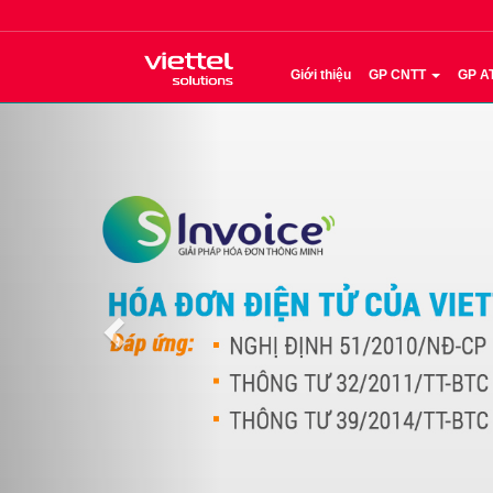
Giới thiệu
GP CNTT
GP A
Previous