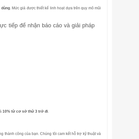
i dùng
.
Mức giá được thiết kế linh hoạt dựa trên quy mô mũi
 trực tiếp để nhận báo cáo và giải pháp
à
10% từ cơ sở thứ 3 trở đi
.
ùng thành công của bạn
.
Chúng tôi cam kết hỗ trợ kỹ thuật và