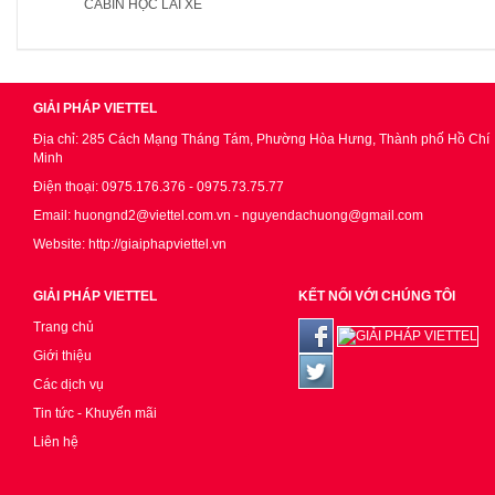
CABIN HỌC LÁI XE
GIẢI PHÁP VIETTEL
Địa chỉ: 285 Cách Mạng Tháng Tám, Phường Hòa Hưng, Thành phố Hồ Chí
Minh
Điện thoại: 0975.176.376 - 0975.73.75.77
Email: huongnd2@viettel.com.vn - nguyendachuong@gmail.com
Website: http://giaiphapviettel.vn
GIẢI PHÁP VIETTEL
KẾT NỐI VỚI CHÚNG TÔI
Trang chủ
Giới thiệu
Các dịch vụ
Tin tức - Khuyến mãi
Liên hệ