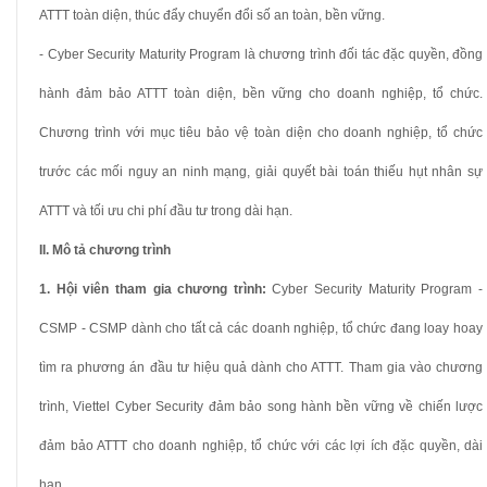
ATTT toàn diện, thúc đẩy chuyển đổi số an toàn, bền vững.
- Cyber Security Maturity Program là chương trình đối tác đặc quyền, đồng
hành đảm bảo ATTT toàn diện, bền vững cho doanh nghiệp, tổ chức.
Chương trình với mục tiêu bảo vệ toàn diện cho doanh nghiệp, tổ chức
trước các mối nguy an ninh mạng, giải quyết bài toán thiếu hụt nhân sự
ATTT và tối ưu chi phí đầu tư trong dài hạn.
II. Mô tả chương trình
1. Hội viên tham gia chương trình:
Cyber Security Maturity Program -
CSMP - CSMP dành cho tất cả các doanh nghiệp, tổ chức đang loay hoay
tìm ra phương án đầu tư hiệu quả dành cho ATTT. Tham gia vào chương
trình, Viettel Cyber Security đảm bảo song hành bền vững về chiến lược
đảm bảo ATTT cho doanh nghiệp, tổ chức với các lợi ích đặc quyền, dài
hạn.