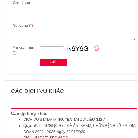
Điện thoại
Nội dung
(*)
Mã xác nhận
(*)
CÁC DỊCH VỤ KHÁC
Các dịch vụ khác
DỊCH VỤ SIM DATA TRUYỀN TẢI DỮ LIỆU (M2M)
Quyết đinh 2628/QĐ-BYT ĐỀ ÁN “KHÁM, CHỮA BỆNH TỪ XA” GIAI
ĐOẠN 2020 - 2025 Ngày 22/06/2020
DỊCH VỤ DATA SPONSOR