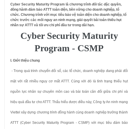
Cyber Security Maturity Program là chương trình đối tác đặc quyền,
đồng hành đảm bảo ATTT toàn diện, bền vững cho doanh nghiệp, tổ
chức. Chương trình với mục tiêu bảo vệ toàn diện cho doanh nghiệp, tổ
chức trước các mối nguy an ninh mạng, giải quyết bài toán thiếu hụt
nhân sự ATTT và tối ưu chi phí đầu tư trong dài hạn.
Cyber Security Maturity
Program - CSMP
I. Giới thiệu chung
- Trong quá trình chuyển đổi số, các tổ chức, doanh nghiệp đang phải đối
mặt với rất nhiều nguy cơ mất ATTT. Cùng với đó là tình trạng thiếu hụt
nguồn lực nhân sự chuyên môn cao và bài toán cân đối giữa chi phí và
hiệu quả đầu tư cho ATTT. Thấu hiểu được điều này, Công ty An ninh mạng
Viettel xây dựng chương trình đồng hành cùng doanh nghiệp trưởng thành
ATTT (Cyber Security Maturity Program - CSMP) với mục tiêu đảm bảo