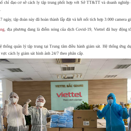
chỉ đạo cơ sở cách ly tập trung phối hợp với Sở TT&TT và doanh nghiệp đư
.
 7 ngày, tập đoàn này đã hoàn thành lắp đặt và kết nối tích hợp 3.000 camera gi
ang
, địa phương đang là điểm nóng của dịch Covid-19, Viettel đã huy động t
hệ thống quản lý tập trung tại Trung tâm điều hành giám sát. Hệ thống ứng 
u vực cách ly giám sát hình ảnh 24/7 theo phân cấp.