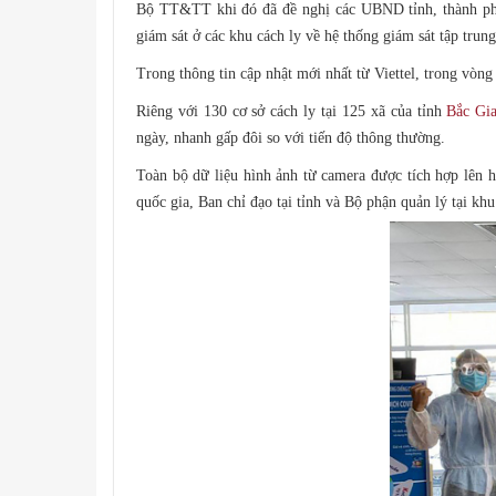
Bộ TT&TT khi đó đã đề nghị các UBND tỉnh, thành phố 
giám sát ở các khu cách ly về hệ thống giám sát tập trung
Trong thông tin cập nhật mới nhất từ Viettel, trong vòng
Riêng với 130 cơ sở cách ly tại 125 xã của tỉnh
Bắc Gi
ngày, nhanh gấp đôi so với tiến độ thông thường.
Toàn bộ dữ liệu hình ảnh từ camera được tích hợp lên 
quốc gia, Ban chỉ đạo tại tỉnh và Bộ phận quản lý tại kh