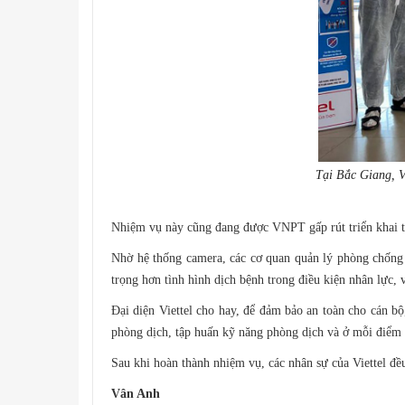
Tại Bắc Giang, V
Nhiệm vụ này cũng đang được VNPT gấp rút triển khai tạ
Nhờ hệ thống camera, các cơ quan quản lý phòng chống d
trọng hơn tình hình dịch bệnh trong điều kiện nhân lực, 
Đại diện Viettel cho hay, để đảm bảo an toàn cho cán bộ
phòng dịch, tập huấn kỹ năng phòng dịch và ở mỗi điểm bố
Sau khi hoàn thành nhiệm vụ, các nhân sự của Viettel đều
Vân Anh