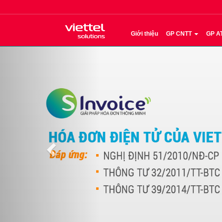
Giới thiệu
GP CNTT
GP A
Previous