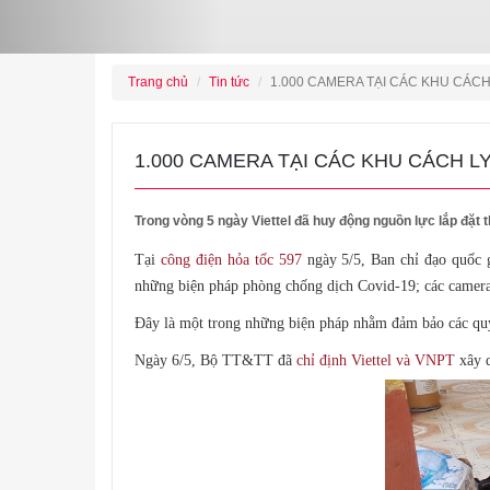
Trang chủ
Tin tức
1.000 CAMERA TẠI CÁC KHU CÁC
1.000 CAMERA TẠI CÁC KHU CÁCH 
Trong vòng 5 ngày Viettel đã huy động nguồn lực lắp đặt 
Tại
công điện hỏa tốc 597
ngày 5/5, Ban chỉ đạo quốc g
những biện pháp phòng chống dịch Covid-19; các camera 
Đây là một trong những biện pháp nhằm đảm bảo các quy 
Ngày 6/5, Bộ TT&TT đã
chỉ định Viettel và VNPT
xây d