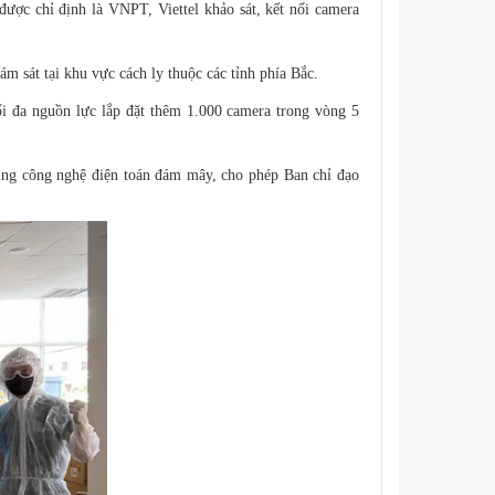
ợc chỉ định là VNPT, Viettel khảo sát, kết nối camera
ám sát tại khu vực cách ly thuộc các tỉnh phía Bắc.
ối đa nguồn lực lắp đặt thêm 1.000 camera trong vòng 5
dụng công nghệ điện toán đám mây, cho phép Ban chỉ đạo