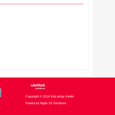
Copyright © 2016
Giải pháp Viettel
Powed by
Ngân Vũ Solutions