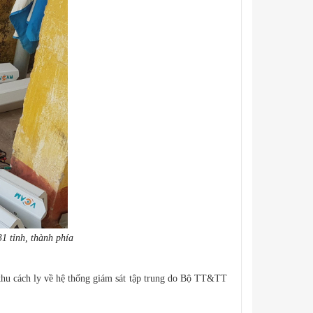
31 tỉnh, thành phía
 khu cách ly về hệ thống giám sát tập trung do Bộ TT&TT