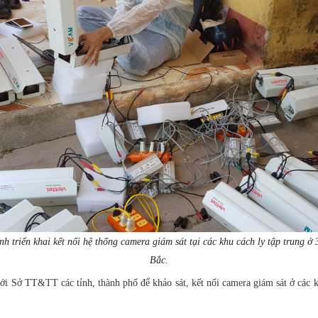
ịnh triển khai kết nối hệ thống camera giám sát tại các khu cách ly tập trung ở 
Bắc.
ới Sở TT&TT các tỉnh, thành phố để khảo sát, kết nối camera giám sát ở các