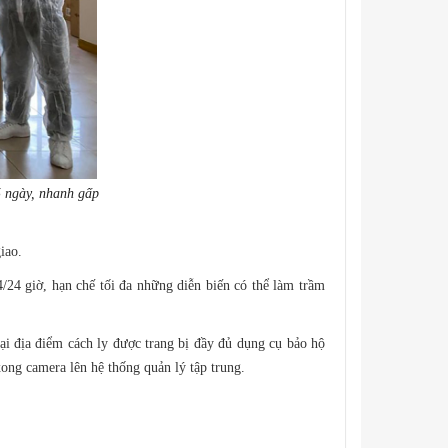
5 ngày, nhanh gấp
iao.
/24 giờ, hạn chế tối đa những diễn biến có thể làm trầm
tại địa điểm cách ly được trang bị đầy đủ dụng cụ bảo hộ
xong camera lên hệ thống quản lý tập trung.