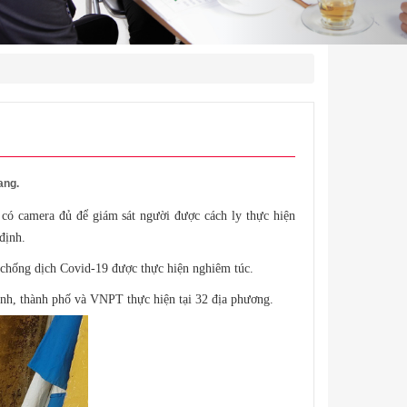
ang.
 có camera đủ để giám sát người được cách ly thực hiện
định.
g chống dịch Covid-19 được thực hiện nghiêm túc.
tỉnh, thành phố và VNPT thực hiện tại 32 địa phương.