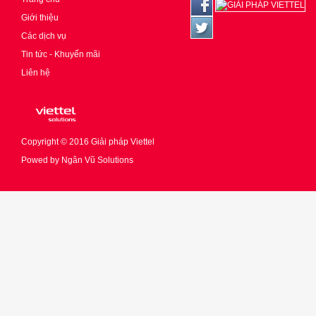
Giới thiệu
Các dịch vụ
Tin tức - Khuyến mãi
Liên hệ
Copyright © 2016
Giải pháp Viettel
Powed by
Ngân Vũ Solutions