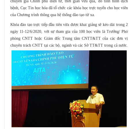
chuyên gia Chính phủ điện tử, thời gian vừa qua, do tình hình dịch
bệnh, Cục Tin học hóa đã tổ chức các khóa học trực tuyến cho học viên
của Chương trình thông qua hệ thống đào tạo từ xa.
Khóa đào tạo trực tiếp đầu tiên vừa được khai giảng sẽ kéo dài trong 2
ngày 11-12/6/2020, với sự tham gia của 100 học viên là Trưởng/ Phó
phòng CNTT hoặc Giám đốc Trung tâm CNTT&TT của các đơn vị
chuyên trách CNTT tại các bộ, ngành và các Sở TT&TT trong cả nước.