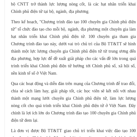
bộ CNTT trở thành lực lượng nòng cốt, là các hạt nhân triển khai
Chính phủ điện tử tại bộ, ngành, địa phương.
Theo kế hoạch, “Chương trình đào tạo 100 chuyên gia Chính phủ điện
tử” tổ chức đào tạo cho mỗi bộ, ngành, địa phương một chuyên gia làm
hạt nhân triển khai Chính phủ điện tử. 100 chuyên gia tham gia
Chương trình đào tạo này, dưới vai trò chủ trì của Bộ TT&TT sẽ hình
thành một lực lượng chuyên gia Chính phủ điện tử từ trung ương đến
địa phương, hợp lực để đề xuất giải pháp cho các vấn đề lớn trong quá
trình triển khai Chính phủ điện tử hướng tới Chính phủ số, xã hội số,
nền kinh tế số ở Việt Nam.
Qua các hoạt động và diễn đàn trên mạng của Chương trình để trao đổi,
chia sẻ cách làm hay, giải pháp tốt, các học viên sẽ kết nối với nhau
thành một mạng lưới chuyên gia Chính phủ điện tử, làm lực lượng
nòng cốt cho quá trình triển khai Chính phủ điện tử ở Việt Nam. Đây
chính là lợi ích lớn do Chương trình đào tạo 100 chuyên gia Chính phủ
điện tử đem lại.
Là đơn vị được Bộ TT&TT giao chủ trì triển khai việc đào tạo 100