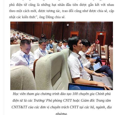
phủ điện tử cũng là những hạt nhân đầu tiên được gắn kết với nhau
theo một cách mới, được tương tác, trao đổi cũng như được chia sẻ, cập
nhật các kiến thức”, ông Dũng chia sẻ.
Học viên tham gia chương trình đào tạo 100 chuyên gia Chính phủ
điện tử là các Trưởng/ Phó phòng CNTT hoặc Giám đốc Trung tâm
CNTT&TT của các đơn vị chuyên trách CNTT tại các bộ, ngành, địa
phương.