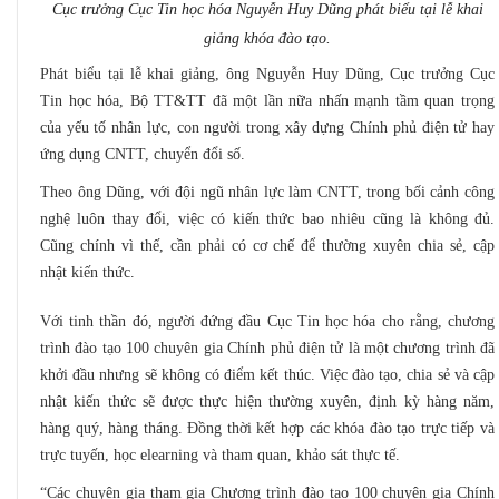
Cục trưởng Cục Tin học hóa Nguyễn Huy Dũng phát biểu tại lễ khai
giảng khóa đào tạo.
Phát biểu tại lễ khai giảng, ông Nguyễn Huy Dũng, Cục trưởng Cục
Tin học hóa, Bộ TT&TT đã một lần nữa nhấn mạnh tầm quan trọng
của yếu tố nhân lực, con người trong xây dựng Chính phủ điện tử hay
ứng dụng CNTT, chuyển đổi số.
Theo ông Dũng, với đội ngũ nhân lực làm CNTT, trong bối cảnh công
nghệ luôn thay đổi, việc có kiến thức bao nhiêu cũng là không đủ.
Cũng chính vì thế, cần phải có cơ chế để thường xuyên chia sẻ, cập
nhật kiến thức.
Với tinh thần đó, người đứng đầu Cục Tin học hóa cho rằng, chương
trình đào tạo 100 chuyên gia Chính phủ điện tử là một chương trình đã
khởi đầu nhưng sẽ không có điểm kết thúc. Việc đào tạo, chia sẻ và cập
nhật kiến thức sẽ được thực hiện thường xuyên, định kỳ hàng năm,
hàng quý, hàng tháng. Đồng thời kết hợp các khóa đào tạo trực tiếp và
trực tuyến, học elearning và tham quan, khảo sát thực tế.
“Các chuyên gia tham gia Chương trình đào tạo 100 chuyên gia Chính