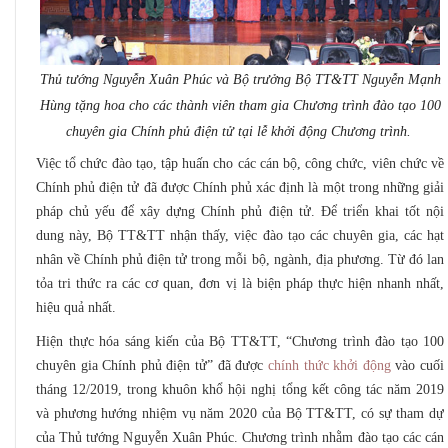
Thủ tướng Nguyễn Xuân Phúc và Bộ trưởng Bộ TT&TT Nguyễn Mạnh
Hùng tặng hoa cho các thành viên tham gia Chương trình đào tạo 100
chuyên gia Chính phủ điện tử tại lễ khởi động Chương trình.
Việc tổ chức đào tạo, tập huấn cho các cán bộ, công chức, viên chức về
Chính phủ điện tử đã được Chính phủ xác định là một trong những giải
pháp chủ yếu để xây dựng Chính phủ điện tử. Để triển khai tốt nội
dung này, Bộ TT&TT nhận thấy, việc đào tạo các chuyên gia, các hạt
nhân về Chính phủ điện tử trong mỗi bộ, ngành, địa phương. Từ đó lan
tỏa tri thức ra các cơ quan, đơn vị là biện pháp thực hiện nhanh nhất,
hiệu quả nhất.
Hiện thực hóa sáng kiến của Bộ TT&TT, “Chương trình đào tạo 100
chuyên gia Chính phủ điện tử” đã được
chính thức khởi động
vào cuối
tháng 12/2019, trong khuôn khổ hội nghị tổng kết công tác năm 2019
và phương hướng nhiệm vụ năm 2020 của Bộ TT&TT, có sự tham dự
của Thủ tướng Nguyễn Xuân Phúc. Chương trình nhằm đào tạo các cán