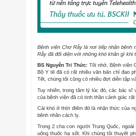
Bệnh viện Chợ Rẫy là nơi tiếp nhận bệnh 
Rẫy đã đối diện với những khó khăn gì khi t
BS Nguyễn Tri Thức:
Tôi nhớ, Bệnh viện 
Bộ Y tế đã có rất nhiều văn bản chỉ đạo 
Tết, chúng tôi cũng có nhiều đợt diễn tập v
Tuy nhiên, trong tâm lý lúc đó, các bác sĩ
của bệnh viện đã có tinh thần cảnh giác rấ
Cái khó ở thời điểm đó là nhận thức của n
bệnh nhân cách ly.
Trong 2 cha con người Trung Quốc, ngoài 
uống thuốc hạ sốt. Khi chúng tôi thuyết p