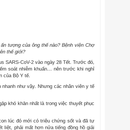
, ấn tượng của ông thế nào? Bệnh viện Chợ
ên thế giới?
rus SARS-CoV-2 vào ngày 28 Tết. Trước đó,
kiểm soát nhiễm khuẩn… nên trước khi nghỉ
n của Bộ Y tế.
Nam nhanh như vậy. Nhưng các nhân viên y tế
ặp khó khăn nhất là trong việc thuyết phục
on lúc đó mới có triệu chứng sốt và đã tự
 liệt, phải mất hơn nửa tiếng đồng hồ giải