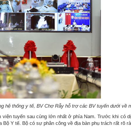
ong hệ thống y tế, BV Chợ Rẫy hỗ trợ các BV tuyến dưới về
viện tuyến sau cùng lớn nhất ở phía Nam. Trước khi có dịc
 Bộ Y tế. Bộ có sự phân công về địa bàn phụ trách rất rõ r