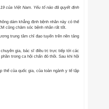
-19 của Việt Nam. Yếu tố nào đã quyết định
 không dám khẳng định bệnh nhân này có thể
CM cũng chăm sóc bệnh nhân rất tốt.
ương trung tâm chỉ đạo tuyến trên nền tảng
uyên gia, bác sĩ điều trị trực tiếp tới các
phần trong ca hội chẩn đó thôi. Sau khi hội
p thể của quốc gia, của toàn ngành y tế tập