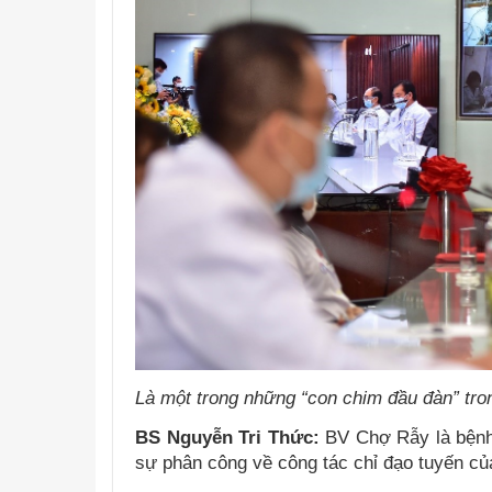
Là một trong những “con chim đầu đàn” tr
BS Nguyễn Tri Thức:
BV Chợ Rẫy là bệnh 
sự phân công về công tác chỉ đạo tuyến của