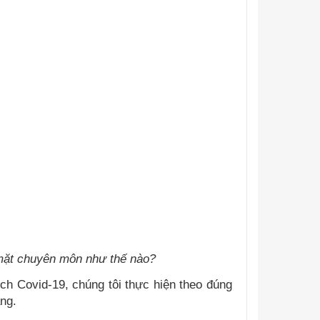
 mặt chuyên môn như thế nào?
h Covid-19, chúng tôi thực hiện theo đúng
àng.