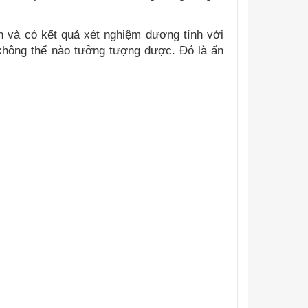
n và có kết quả xét nghiệm dương tính với
 không thể nào tưởng tượng được. Đó là ấn