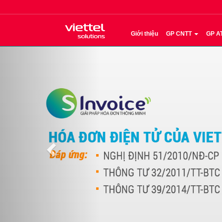
Giới thiệu
GP CNTT
GP A
Previous