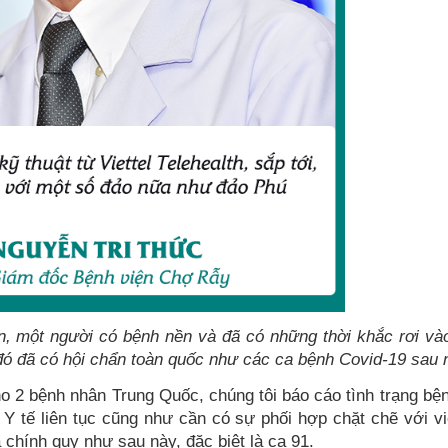
, một người có bệnh nền và đã có những thời khắc rơi vào
đó đã có hội chẩn toàn quốc như các ca bệnh Covid-19 sau
ho 2 bệnh nhân Trung Quốc, chúng tôi báo cáo tình trạng bệnh
Y tế liên tục cũng như cần có sự phối hợp chặt chẽ với việ
 chính quy như sau này, đặc biệt là ca 91.