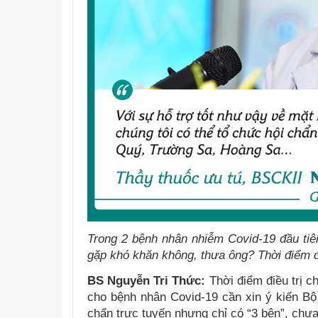
Trong 2 bệnh nhân nhiễm Covid-19 đầu tiên
gặp khó khăn không, thưa ông? Thời điểm 
BS Nguyễn Tri Thức:
Thời điểm điều trị c
cho bệnh nhân Covid-19 cần xin ý kiến Bộ 
chẩn trực tuyến nhưng chỉ có “3 bên”, chưa