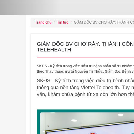
Trang chủ
Tin tức
GIÁM ĐỐC BV CHỢ RẪY: THÀNH C
GIÁM ĐỐC BV CHỢ RẪY: THÀNH CÔN
TELEHEALTH
SKĐS - Kỳ tích trong việc điều trị bệnh nhân số 91 nhiễm
theo Thầy thuốc ưu tú Nguyễn Tri Thức, Giám đốc Bệnh vi
SKĐS - Kỳ tích trong việc điều trị bệnh n
thông qua nền tảng Viettel Telehealth. Tuy
vấn, khám chữa bệnh từ xa còn lớn hơn thế