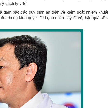
 ý cách ly y tế.
 và đảm bảo các quy định an toàn về kiểm soát nhiễm khuẩ
 đó không kiên quyết để bệnh nhân này đi về, hậu quả sẽ