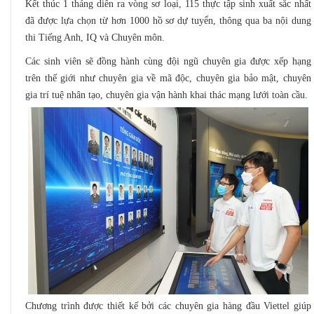
Kết thúc 1 tháng diễn ra vòng sơ loại, 115 thực tập sinh xuất sắc nhất
đã được lựa chọn từ hơn 1000 hồ sơ dự tuyển, thông qua ba nội dung
thi Tiếng Anh, IQ và Chuyên môn.
Các sinh viên sẽ đồng hành cùng đội ngũ chuyên gia được xếp hạng
trên thế giới như chuyên gia về mã độc, chuyên gia bảo mật, chuyên
gia trí tuệ nhân tạo, chuyên gia vận hành khai thác mạng lưới toàn cầu.
Chương trình được thiết kế bởi các chuyên gia hàng đầu Viettel giúp