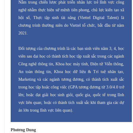
Nằm trong chiến lược phát triển nhân lực trẻ lĩnh vực công
nghệ nhằm thực hiện sứ mệnh tiên phong, chủ lực kiến tạo xã
hội số, Thực tập sinh tài năng (Viettel Digital Talent) là
chương trình thường niên do Viettel tổ chức, bắt đầu từ năm
2021.
Đối tượng của chương trình là các bạn sinh viên năm 3, 4, học
viên sau đại học có thành tích học tập xuất sắc trong các ngành
Công nghệ thông tin, Khoa học máy tính, Điện tử Viễn thông,
An toàn thông tin, Khoa học dữ liệu & Trí tuệ nhân tạo,
Marketing và các ngành tương đương, có thành tích xuất sắc
trong học tập hoặc công việc (GPA tương đương từ 3.0/4.0 trở
lên; hoặc đạt giải học sinh giỏi, quốc gia, quốc tế trong lĩnh
vực liên quan; hoặc có thành tích xuất sắc khi tham gia các dự
án lớn trong lĩnh vực liên quan).
Phương Dung