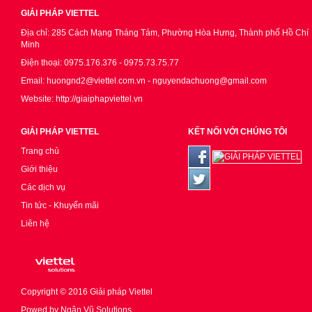
GIẢI PHÁP VIETTEL
Địa chỉ: 285 Cách Mạng Tháng Tám, Phường Hòa Hưng, Thành phố Hồ Chí
Minh
Điện thoại: 0975.176.376 - 0975.73.75.77
Email: huongnd2@viettel.com.vn - nguyendachuong@gmail.com
Website: http://giaiphapviettel.vn
GIẢI PHÁP VIETTEL
KẾT NỐI VỚI CHÚNG TÔI
Trang chủ
Giới thiệu
Các dịch vụ
Tin tức - Khuyến mãi
Liên hệ
Copyright © 2016
Giải pháp Viettel
Powed by
Ngân Vũ Solutions