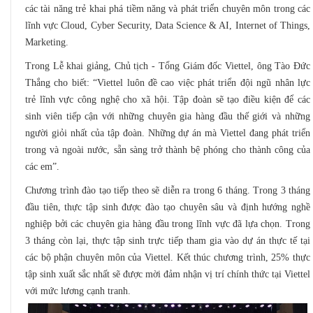
các tài năng trẻ khai phá tiềm năng và phát triển chuyên môn trong các
lĩnh vực Cloud, Cyber Security, Data Science & AI, Internet of Things,
Marketing.
Trong Lễ khai giảng, Chủ tịch - Tổng Giám đốc Viettel, ông Tào Đức
Thắng cho biết: “Viettel luôn đề cao việc phát triển đội ngũ nhân lực
trẻ lĩnh vực công nghệ cho xã hội. Tập đoàn sẽ tạo điều kiện để các
sinh viên tiếp cận với những chuyên gia hàng đầu thế giới và những
người giỏi nhất của tập đoàn. Những dự án mà Viettel đang phát triển
trong và ngoài nước, sẵn sàng trở thành bệ phóng cho thành công của
các em”.
Chương trình đào tạo tiếp theo sẽ diễn ra trong 6 tháng. Trong 3 tháng
đầu tiên, thực tập sinh được đào tạo chuyên sâu và định hướng nghề
nghiệp bởi các chuyên gia hàng đầu trong lĩnh vực đã lựa chọn. Trong
3 tháng còn lại, thực tập sinh trực tiếp tham gia vào dự án thực tế tại
các bộ phận chuyên môn của Viettel. Kết thúc chương trình, 25% thực
tập sinh xuất sắc nhất sẽ được mời đảm nhận vị trí chính thức tại Viettel
với mức lương cạnh tranh.