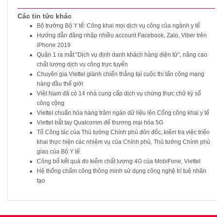
Các tin tức khác
Bộ trưởng Bộ Y tế: Công khai mọi dịch vụ công của ngành y tế
Hướng dẫn đăng nhập nhiều account Facebook, Zalo, Viber trên
iPhone 2019
Quận 1 ra mắt “Dịch vụ định danh khách hàng điện tử”, nâng cao
chất lượng dịch vụ công trực tuyến
Chuyên gia Viettel giành chiến thắng tại cuộc thi tấn công mạng
hàng đầu thế giới
Việt Nam đã có 14 nhà cung cấp dịch vụ chứng thực chữ ký số
công cộng
Viettel chuẩn hóa hàng trăm ngàn dữ liệu lên Cổng công khai y tế
Viettel bắt tay Qualcomm để thương mại hóa 5G
Tổ Công tác của Thủ tướng Chính phủ đôn đốc, kiểm tra việc triển
khai thực hiện các nhiệm vụ của Chính phủ, Thủ tướng Chính phủ
giao của Bộ Y tế
Công bố kết quả đo kiểm chất lượng 4G của MobiFone, Viettel
Hệ thống chấm công thông minh sử dụng công nghệ trí tuệ nhân
tạo