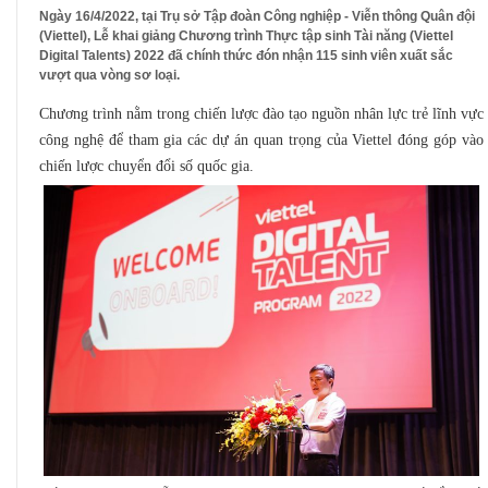
Ngày 16/4/2022, tại Trụ sở Tập đoàn Công nghiệp - Viễn thông Quân đội
(Viettel), Lễ khai giảng Chương trình Thực tập sinh Tài năng (Viettel
Digital Talents) 2022 đã chính thức đón nhận 115 sinh viên xuất sắc
vượt qua vòng sơ loại.
Chương trình nằm trong chiến lược đào tạo nguồn nhân lực trẻ lĩnh vực
công nghệ để tham gia các dự án quan trọng của Viettel đóng góp vào
chiến lược chuyển đổi số quốc gia.