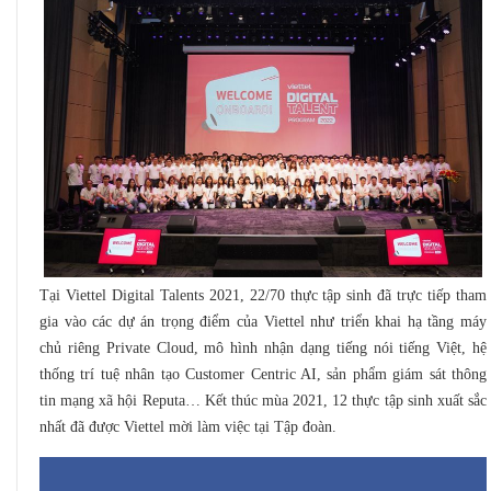
Tại Viettel Digital Talents 2021, 22/70 thực tập sinh đã trực tiếp tham
gia vào các dự án trọng điểm của Viettel như triển khai hạ tầng máy
chủ riêng Private Cloud, mô hình nhận dạng tiếng nói tiếng Việt, hệ
thống trí tuệ nhân tạo Customer Centric AI, sản phẩm giám sát thông
tin mạng xã hội Reputa… Kết thúc mùa 2021, 12 thực tập sinh xuất sắc
nhất đã được Viettel mời làm việc tại Tập đoàn.