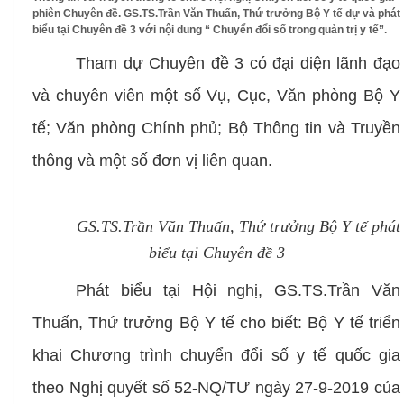
phiên Chuyên đề. GS.TS.Trần Văn Thuấn, Thứ trưởng Bộ Y tế dự và phát
biểu tại Chuyên đề 3 với nội dung “ Chuyển đổi số trong quản trị y tế”.
Tham dự Chuyên đề 3 có đại diện lãnh đạo
và chuyên viên một số Vụ, Cục, Văn phòng Bộ Y
tế; Văn phòng Chính phủ; Bộ Thông tin và Truyền
thông và một số đơn vị liên quan.
GS.TS.Trần Văn Thuấn, Thứ trưởng Bộ Y tế phát
biểu tại Chuyên đề 3
Phát biểu tại Hội nghị
,
GS.TS.
Trần Văn
Thuấn, Thứ trưởng Bộ Y tế cho biết: Bộ Y tế triển
khai Chương trình chuyển đổi số y tế quốc gia
theo Nghị quyết số 52-NQ/TƯ ngày 27-9-2019 của