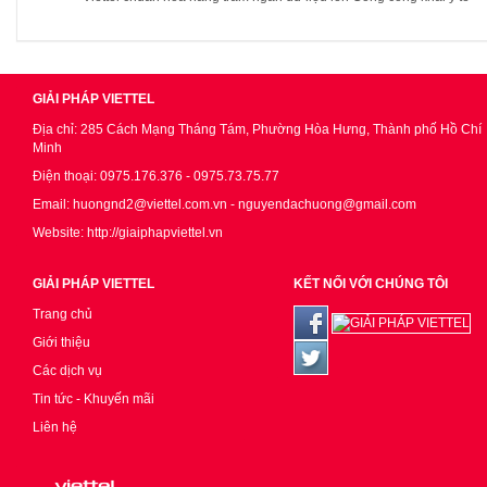
GIẢI PHÁP VIETTEL
Địa chỉ: 285 Cách Mạng Tháng Tám, Phường Hòa Hưng, Thành phố Hồ Chí
Minh
Điện thoại: 0975.176.376 - 0975.73.75.77
Email: huongnd2@viettel.com.vn - nguyendachuong@gmail.com
Website: http://giaiphapviettel.vn
GIẢI PHÁP VIETTEL
KẾT NỐI VỚI CHÚNG TÔI
Trang chủ
Giới thiệu
Các dịch vụ
Tin tức - Khuyến mãi
Liên hệ