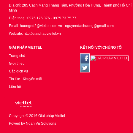
Địa chỉ: 285 Cách Mạng Tháng Tám, Phường Hòa Hưng, Thành phố Hồ Chí
Minh
Điện thoại: 0975.176.376 - 0975.73.75.77
Email: huongnd2@viettel.com.vn - nguyendachuong@gmail.com
Website: http://giaiphapviettel.vn
GIẢI PHÁP VIETTEL
KẾT NỐI VỚI CHÚNG TÔI
Trang chủ
Giới thiệu
Các dịch vụ
Tin tức - Khuyến mãi
Liên hệ
Copyright © 2016
Giải pháp Viettel
Powed by
Ngân Vũ Solutions