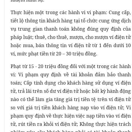
Thực hiện một trong các hành vi vi phạm: Cung cấp,
tiết lộ thông tin khách hàng tại tổ chức cung ứng dịch
vụ trung gian thanh toán không đúng quy định của
pháp luật; thuê, cho thuê, mượn, cho mượn ví điện tử
hoặc mua, bán thông tin ví điện tử từ 1 đến dưới 10
ví, mức phạt tiền từ 20 – 30 triệu đồng.
Phạt từ 15 - 20 triệu đồng đối với một trong các hành
vi: Vi phạm quy định về tài khoản đảm bảo thanh
toán; Cấp tính dụng cho khách hàng sử dụng ví điện
tử, trả lãi trên số dư ví điện tử hoặc bất kỳ hành động
nào có thể làm gia tăng giá trị tiền tệ trên ví điện tử
so với giá trị tiền khách hàng nạp vào ví điện tử; Vi
phạm quy định về thực hiện việc nạp tiền vào ví điện
tử, rút tiền ra khỏi ví điện tử; Không thực hiện trách