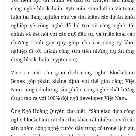
Với tiềm lực tài chính và đầu tư chuyên sâu mảng
công nghệ blockchain, Bytecoin Foundation Vietnam
hiện tại đang nghiên cứu và tìm kiếm các dự án khởi
nghiệp về công nghệ để hỗ trợ về công nghệ, tài
chính và kết nối với các quỹ đầu tư, và triển khai các
chương trình gây quỹ giúp cho các công ty khởi
nghiệp đi tới thành công (ưu tiên những dự án ứng
dụng blockchain cryptonote).
Việc ra mắt sàn giao dịch công nghệ Blockchain
Bcnex góp phần khẳng định với thế giới rằng Việt
Nam cũng có những sản phẩm công nghệ chất lượng
được tạo ra với 100% đội ngũ developer Việt Nam.
Ông Ngô Hoàng Quyền cho biết: “Sàn giao dịch công
nghệ blockchain rất đặc thù khác rất nhiều so với các
sản phẩm công nghệ trước đây từng có trong lịch sử.