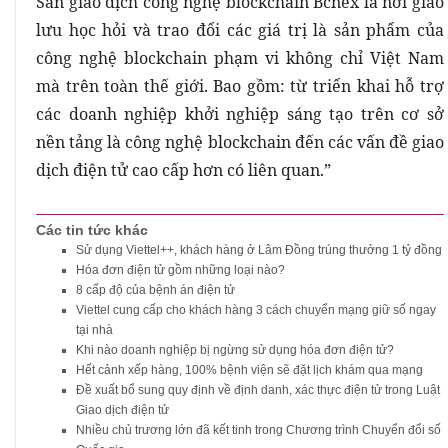
Sàn giao dịch công nghệ blockchain Bcnex là nơi giao
lưu học hỏi và trao đổi các giá trị là sản phẩm của
công nghệ blockchain phạm vi không chỉ Việt Nam
mà trên toàn thế giới. Bao gồm: từ triển khai hỗ trợ
các doanh nghiệp khởi nghiệp sáng tạo trên cơ sở
nền tảng là công nghệ blockchain đến các vấn đề giao
dịch điện tử cao cấp hơn có liên quan.”
Các tin tức khác
Sử dụng Viettel++, khách hàng ở Lâm Đồng trúng thưởng 1 tỷ đồng
Hóa đơn điện tử gồm những loại nào?
8 cấp độ của bệnh án điện tử
Viettel cung cấp cho khách hàng 3 cách chuyển mạng giữ số ngay
tại nhà
Khi nào doanh nghiệp bị ngừng sử dụng hóa đơn điện tử?
Hết cảnh xếp hàng, 100% bệnh viện sẽ đặt lịch khám qua mạng
Đề xuất bổ sung quy định về định danh, xác thực điện tử trong Luật
Giao dịch điện tử
Nhiều chủ trương lớn đã kết tinh trong Chương trình Chuyển đổi số