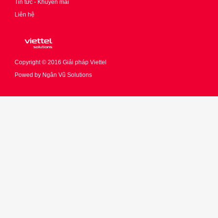
Tin tức - Khuyến mãi
Liên hệ
Copyright © 2016
Giải pháp Viettel
Powed by
Ngân Vũ Solutions