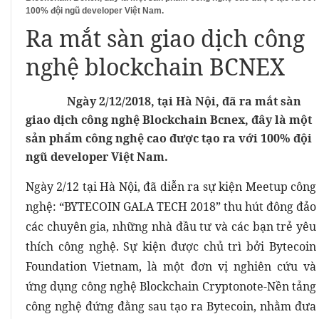
100% đội ngũ developer Việt Nam.
Ra mắt sàn giao dịch công
nghệ blockchain BCNEX
Ngày 2/12/2018, tại Hà Nội, đã ra mắt sàn
ictnews
giao dịch công nghệ Blockchain Bcnex, đây là một
sản phẩm công nghệ cao được tạo ra với 100% đội
ngũ developer Việt Nam.
Ngày 2/12 tại Hà Nội, đã diễn ra sự kiện Meetup công
nghệ: “BYTECOIN GALA TECH 2018” thu hút đông đảo
các chuyên gia, những nhà đầu tư và các bạn trẻ yêu
thích công nghệ. Sự kiện được chủ trì bởi Bytecoin
Foundation Vietnam, là một đơn vị nghiên cứu và
ứng dụng công nghệ Blockchain Cryptonote-Nền tảng
công nghệ đứng đằng sau tạo ra Bytecoin, nhằm đưa