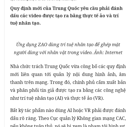
Quy định mới của Trung Quốc yêu cầu phải đánh
dấu các video được tạo ra bằng thực tế ảo và trí
tuệ nhân tạo.
Ứng dụng ZAO dùng trí tuệ nhân tạo để ghép mặt
người dùng với nhân vật trong video. Ảnh: Internet
Nhà chức trách Trung Quốc vừa công bố các quy định
mới liên quan tới quản lý nội dung hình ảnh, âm
thanh trên mạng. Trong đó, chính phủ cấm xuất bản
và phân phối tin giả được tạo ra bằng các công nghệ
như trí tuệ nhân tạo (AI) và thực tế ảo (VR).
Bất kỳ tác phẩm nào dùng AI hoặc VR phải được đánh
dấu rõ ràng. Theo Cục quản lý Không gian mạng CAC,
nếu không tuân thủ, nó sẽ bị xem là phạm tội hình sự.