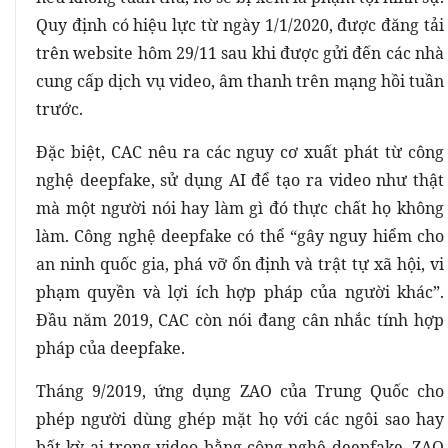
Quy định có hiệu lực từ ngày 1/1/2020, được đăng tải
trên website hôm 29/11 sau khi được gửi đến các nhà
cung cấp dịch vụ video, âm thanh trên mạng hồi tuần
trước.
Đặc biệt, CAC nêu ra các nguy cơ xuất phát từ công
nghệ deepfake, sử dụng AI để tạo ra video như thật
mà một người nói hay làm gì đó thực chất họ không
làm. Công nghệ deepfake có thể “gây nguy hiểm cho
an ninh quốc gia, phá vỡ ổn định và trật tự xã hội, vi
phạm quyền và lợi ích hợp pháp của người khác”.
Đầu năm 2019, CAC còn nói đang cân nhắc tính hợp
pháp của deepfake.
Tháng 9/2019, ứng dụng ZAO của Trung Quốc cho
phép người dùng ghép mặt họ với các ngôi sao hay
bất kỳ ai trong video bằng công nghệ deepfake. ZAO