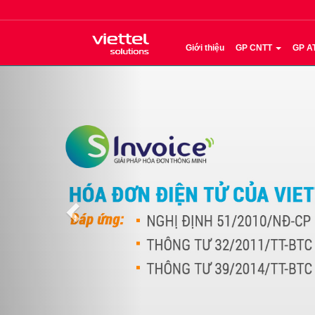
Giới thiệu
GP CNTT
GP A
Previous