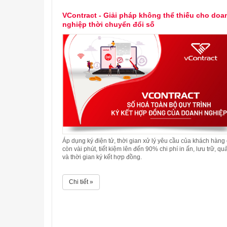
VContract - Giải pháp không thể thiếu cho doa
nghiệp thời chuyển đổi số
Áp dụng ký điện tử, thời gian xử lý yêu cầu của khách hàng 
còn vài phút, tiết kiệm lên đến 90% chi phí in ấn, lưu trữ, qu
và thời gian ký kết hợp đồng.
Chi tiết »