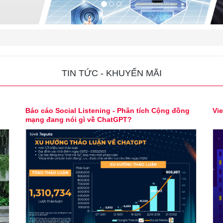
TIN TỨC - KHUYẾN MÃI
Báo cáo Social Listening - Phân tích Cộng đồng
Vie
mạng đang nói gì về ChatGPT?