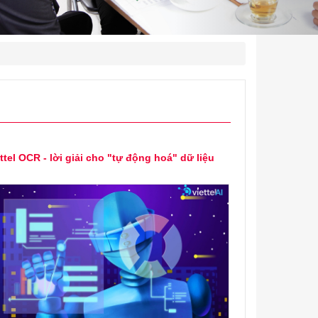
ttel OCR - lời giải cho "tự động hoá" dữ liệu