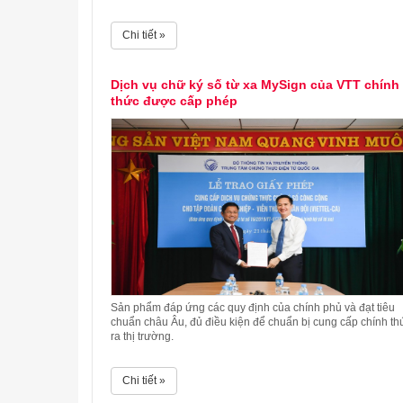
Chi tiết »
Dịch vụ chữ ký số từ xa MySign của VTT chính
thức được cấp phép
Sản phẩm đáp ứng các quy định của chính phủ và đạt tiêu
chuẩn châu Âu, đủ điều kiện để chuẩn bị cung cấp chính th
ra thị trường.
Chi tiết »