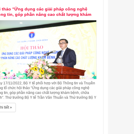
i thảo “Ứng dụng các giải pháp công nghệ
ông tin, góp phần nâng cao chất lượng khám
nh, chữa bệnh”
y 17/11/2022, Bộ Y tế phối hợp với Bộ Thông tin và Truyền
ng tổ chức hội thảo “Ứng dụng các giải pháp công nghệ
ng tin, góp phần nâng cao chất lượng khám bệnh, chữa
h”. Thứ trưởng Bộ Y tế Trần Văn Thuấn và Thứ trưởng Bộ Y
Nguyễn Huy Dũng đồng chủ trì hội thảo.
hi tiết »