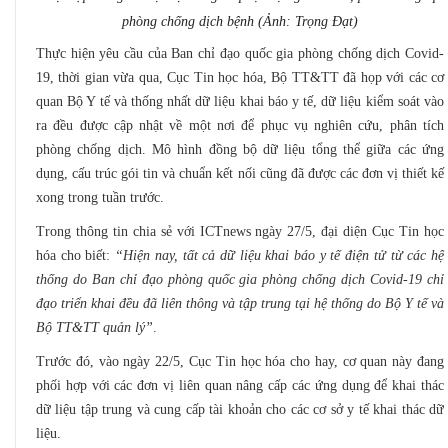
phòng chống dịch bệnh (Ảnh: Trọng Đạt)
Thực hiện yêu cầu của Ban chỉ đạo quốc gia phòng chống dịch Covid-
19, thời gian vừa qua, Cục Tin học hóa, Bộ TT&TT đã họp với các cơ
quan Bộ Y tế và thống nhất dữ liệu khai báo y tế, dữ liệu kiểm soát vào
ra đều được cập nhật về một nơi để phục vụ nghiên cứu, phân tích
phòng chống dịch. Mô hình đồng bộ dữ liệu tổng thể giữa các ứng
dụng, cấu trúc gói tin và chuẩn kết nối cũng đã được các đơn vị thiết kế
xong trong tuần trước.
Trong thông tin chia sẻ với ICTnews ngày 27/5, đại diện Cục Tin học
hóa cho biết:
“Hiện nay, tất cả dữ liệu khai báo y tế điện tử từ các hệ
thống do Ban chỉ đạo phòng quốc gia phòng chống dịch Covid-19 chỉ
đạo triển khai đều đã liên thông và tập trung tại hệ thống do Bộ Y tế và
Bộ TT&TT quản lý”
.
Trước đó, vào ngày 22/5, Cục Tin học hóa cho hay, cơ quan này đang
phối hợp với các đơn vị liên quan nâng cấp các ứng dụng để khai thác
dữ liệu tập trung và cung cấp tài khoản cho các cơ sở y tế khai thác dữ
liệu.