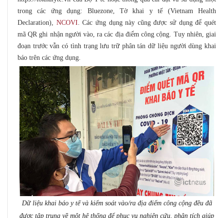
trong các ứng dụng: Bluezone, Tờ khai y tế (Vietnam Health
Declaration),
NCOVI
. Các ứng dụng này cũng được sử dụng để quét
mã QR ghi nhận người vào, ra các địa điểm công cộng. Tuy nhiên, giai
đoạn trước vẫn có tình trạng lưu trữ phân tán dữ liệu người dùng khai
báo trên các ứng dụng.
Dữ liệu khai báo y tế và kiểm soát vào/ra địa điểm công cộng đều đã
được tập trung về một hệ thống để phục vụ nghiên cứu, phân tích giúp