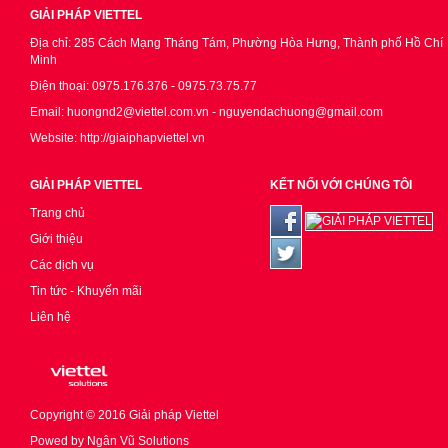
GIẢI PHÁP VIETTEL
Địa chỉ: 285 Cách Mạng Tháng Tám, Phường Hòa Hưng, Thành phố Hồ Chí
Minh
Điện thoại: 0975.176.376 - 0975.73.75.77
Email: huongnd2@viettel.com.vn - nguyendachuong@gmail.com
Website: http://giaiphapviettel.vn
GIẢI PHÁP VIETTEL
KẾT NỐI VỚI CHÚNG TÔI
Trang chủ
Giới thiệu
Các dịch vụ
Tin tức - Khuyến mãi
Liên hệ
Copyright © 2016
Giải pháp Viettel
Powed by
Ngân Vũ Solutions