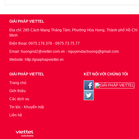
GIẢI PHÁP VIETTEL
Địa chỉ: 285 Cách Mạng Tháng Tám, Phường Hòa Hưng, Thành phố Hồ Chí
Minh
Điện thoại: 0975.176.376 - 0975.73.75.77
Email: huongnd2@viettel.com.vn - nguyendachuong@gmail.com
Website: http://giaiphapviettel.vn
GIẢI PHÁP VIETTEL
KẾT NỐI VỚI CHÚNG TÔI
Trang chủ
Giới thiệu
Các dịch vụ
Tin tức - Khuyến mãi
Liên hệ