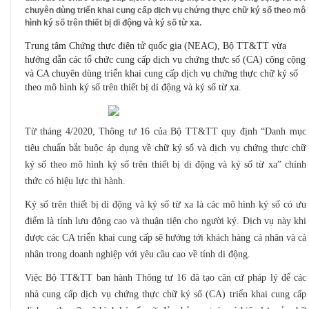
chuyên dùng triển khai cung cấp dịch vụ chứng thực chữ ký số theo mô
hình ký số trên thiết bị di động và ký số từ xa.
Trung tâm Chứng thực điện tử quốc gia (NEAC), Bộ TT&TT vừa
hướng dẫn các tổ chức cung cấp dịch vụ chứng thực số (CA) công cộng
và CA chuyên dùng triển khai cung cấp dịch vụ chứng thực chữ ký số
theo mô hình ký số trên thiết bị di động và ký số từ xa.
Từ tháng 4/2020, Thông tư 16 của Bộ TT&TT quy định “Danh mục
tiêu chuẩn bắt buộc áp dụng về chữ ký số và dịch vụ chứng thực chữ
ký số theo mô hình ký số trên thiết bị di động và ký số từ xa” chính
thức có hiệu lực thi hành.
Ký số trên thiết bị di động và ký số từ xa là các mô hình ký số có ưu
điểm là tính lưu động cao và thuận tiện cho người ký. Dịch vụ này khi
được các CA triển khai cung cấp sẽ hướng tới khách hàng cá nhân và cá
nhân trong doanh nghiệp với yêu cầu cao về tính di động.
Việc Bộ TT&TT ban hành Thông tư 16 đã tạo căn cứ pháp lý để các
nhà cung cấp dịch vụ chứng thực chữ ký số (CA) triển khai cung cấp