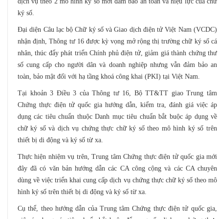
dịch vụ theo 2 mô hình ký số mới đảm bảo an toàn và hiệu lực của chữ
ký số.
Đại diện Câu lạc bộ Chữ ký số và Giao dịch điện tử Việt Nam (VCDC)
nhận định, Thông tư 16 được kỳ vọng mở rộng thị trường chữ ký số cá
nhân, thúc đẩy phát triển Chính phủ điện tử, giảm giá thành chứng thư
số cung cấp cho người dân và doanh nghiệp nhưng vẫn đảm bảo an
toàn, bảo mật đối với hạ tầng khoá công khai (PKI) tại Việt Nam.
Tại khoản 3 Điều 3 của Thông tư 16, Bộ TT&TT giao Trung tâm
Chứng thực điện tử quốc gia hướng dẫn, kiểm tra, đánh giá việc áp
dụng các tiêu chuẩn thuộc Danh mục tiêu chuẩn bắt buộc áp dụng về
chữ ký số và dịch vụ chứng thực chữ ký số theo mô hình ký số trên
thiết bị di động và ký số từ xa.
Thực hiện nhiệm vụ trên, Trung tâm Chứng thực điện tử quốc gia mới
đây đã có văn bản hướng dẫn các CA công cộng và các CA chuyên
dùng về việc triển khai cung cấp dịch vụ chứng thực chữ ký số theo mô
hình ký số trên thiết bị di động và ký số từ xa.
Cụ thể, theo hướng dẫn của Trung tâm Chứng thực điện tử quốc gia,