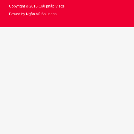
Copyright © 2016
Giải pháp Viettel
Powed by
Ngân Vũ Solutions