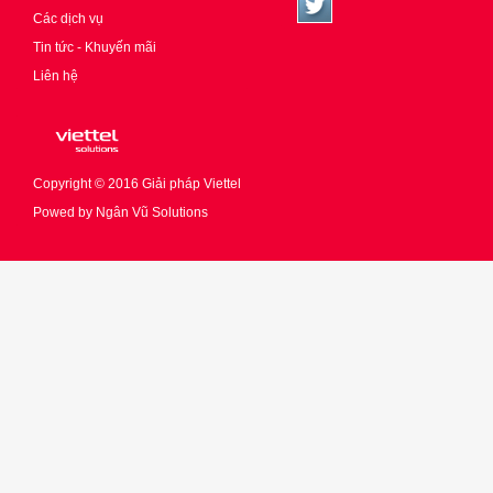
Các dịch vụ
Tin tức - Khuyến mãi
Liên hệ
Copyright © 2016
Giải pháp Viettel
Powed by
Ngân Vũ Solutions