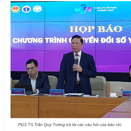
PGS.TS Trần Quý Tường trả lời các câu hỏi của báo chí